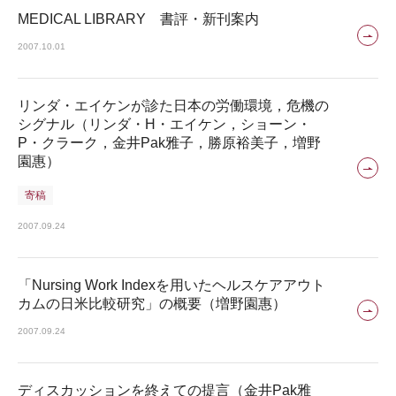
MEDICAL LIBRARY 書評・新刊案内
2007.10.01
リンダ・エイケンが診た日本の労働環境，危機の
シグナル（リンダ・H・エイケン，ショーン・
P・クラーク，金井Pak雅子，勝原裕美子，増野
園惠）
寄稿
2007.09.24
「Nursing Work Indexを用いたヘルスケアアウト
カムの日米比較研究」の概要（増野園惠）
2007.09.24
ディスカッションを終えての提言（金井Pak雅