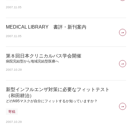
2007.11.05
MEDICAL LIBRARY 書評・新刊案内
2007.11.05
第８回日本クリニカルパス学会開催
病院完結型から地域完結型医療へ
2007.10.29
新型インフルエンザ対策に必要なフィットテスト
（和田耕治）
どのN95マスクが自分にフィットするか知っていますか？
寄稿
2007.10.29