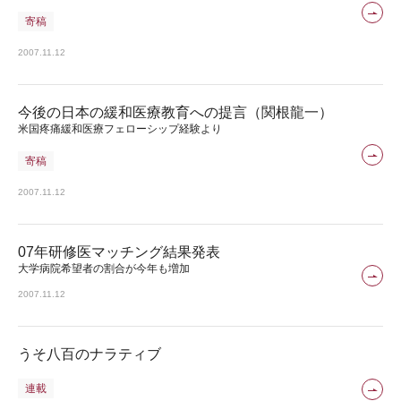
寄稿
2007.11.12
今後の日本の緩和医療教育への提言（関根龍一）
米国疼痛緩和医療フェローシップ経験より
寄稿
2007.11.12
07年研修医マッチング結果発表
大学病院希望者の割合が今年も増加
2007.11.12
うそ八百のナラティブ
連載