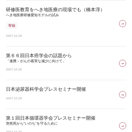
研修医教育をへき地医療の現場でも（橋本淳）
へき地医療研修愛知モデルの試み
寄稿
2007.10.29
第６６回日本癌学会の話題から
「連携－がんの着実な減少に向けて」
2007.10.29
日本泌尿器科学会プレスセミナー開催
2007.10.29
第１回日本循環器学会プレスセミナー開催
突然死から“いのち”を守るために
2007.10.29