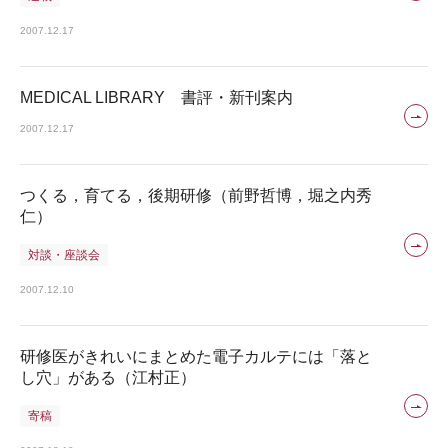
2007.12.17
MEDICAL LIBRARY 書評・新刊案内
2007.12.17
つくる，育てる，後期研修（前野哲博，堀之内秀
仁）
対談・座談会
2007.12.10
研修医がきれいにまとめた電子カルテには「落と
し穴」がある（江村正）
寄稿