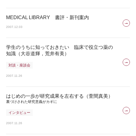
MEDICAL LIBRARY 書評・新刊案内
2007.12.03
学生のうちに知っておきたい 臨床で役立つ薬の
知識（大谷道輝，荒井有美）
対談・座談会
2007.11.26
はじめの一歩が研究成果を左右する（萱間真美）
裏づけされた研究意義がカギに
インタビュー
2007.11.26