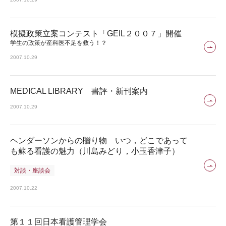
模擬政策立案コンテスト「GEIL２００７」開催
学生の政策が産科医不足を救う！？
2007.10.29
MEDICAL LIBRARY 書評・新刊案内
2007.10.29
ヘンダーソンからの贈り物 いつ，どこであって
も蘇る看護の魅力（川島みどり，小玉香津子）
対談・座談会
2007.10.22
第１１回日本看護管理学会