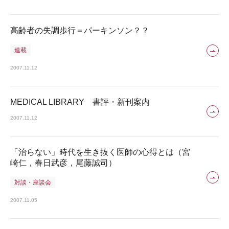
高齢者の失調歩行＝パーキンソン？？
連載
2007.11.12
MEDICAL LIBRARY 書評・新刊案内
2007.11.12
「治らない」時代を生き抜く医師の心得とは（宮
崎仁，春日武彦，尾藤誠司）
対談・座談会
2007.11.05