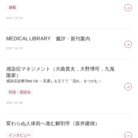
連載
2007.10.15
MEDICAL LIBRARY 書評・新刊案内
2007.10.15
感染症マネジメント（大曲貴夫，大野博司，九鬼
隆家）
感染症診療Step Up ～見通しを立てて「流れ」をつかむ～
対談・座談会
2007.10.08
変わらぬ人体前へ進む解剖学（坂井建雄）
インタビュー