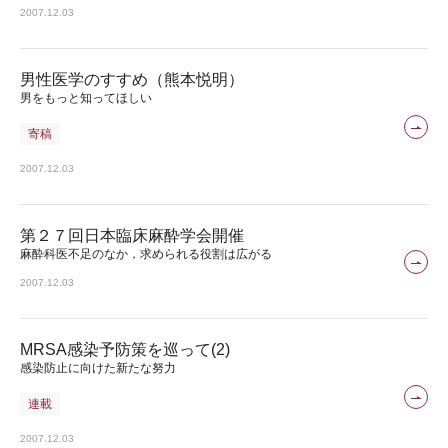
2007.12.03
男性医学のすすめ（熊本悦明）
男をもっと知ってほしい
寄稿
2007.12.03
第２７回日本臨床麻酔学会開催
麻酔科医不足のなか，求められる役割は広がる
2007.12.03
MRSA感染予防策を巡って(2)
感染防止に向けた新たな努力
連載
2007.12.03