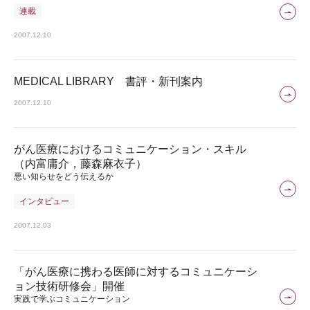
連載
2007.12.10
MEDICAL LIBRARY 書評・新刊案内
2007.12.10
がん医療におけるコミュニケーション・スキル
（内富庸介，藤森麻衣子）
悪い知らせをどう伝えるか
インタビュー
2007.12.03
「がん医療に携わる医師に対するコミュニケーシ
ョン技術研修会」開催
実践で学ぶコミュニケーション