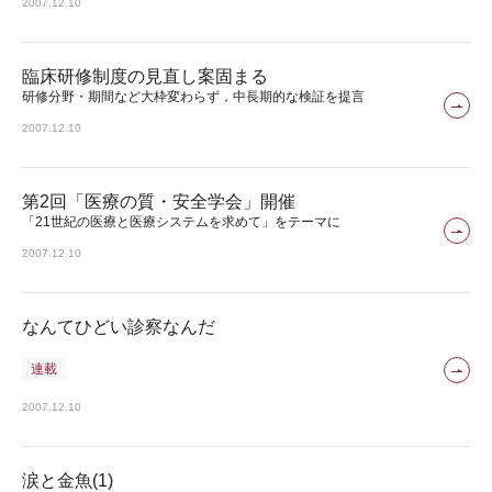
2007.12.10
臨床研修制度の見直し案固まる
研修分野・期間など大枠変わらず，中長期的な検証を提言
2007.12.10
第2回「医療の質・安全学会」開催
「21世紀の医療と医療システムを求めて」をテーマに
2007.12.10
なんてひどい診察なんだ
連載
2007.12.10
涙と金魚(1)