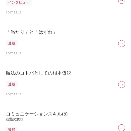
インタビュー
2007.12.17
「当たり」と「はずれ」
連載
2007.12.17
魔法のコトバとしての根本仮説
連載
2007.12.17
コミュニケーションスキル(5)
沈黙の意味
連載