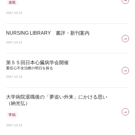
連載
2007.10.22
NURSING LIBRARY 書評・新刊案内
2007.10.22
第５５回日本心臓病学会開催
重症心不全治療の明日を探る
2007.10.15
大学病院退職後の「夢追い外来」にかける思い
（納光弘）
寄稿
2007.10.15