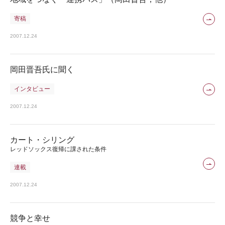
寄稿
2007.12.24
岡田晋吾氏に聞く
インタビュー
2007.12.24
カート・シリング
レッドソックス復帰に課された条件
連載
2007.12.24
競争と幸せ