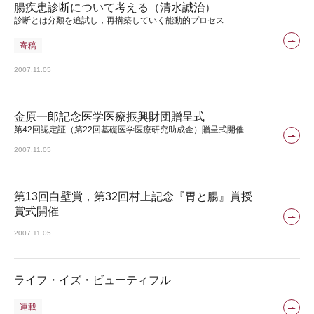
腸疾患診断について考える（清水誠治）
診断とは分類を追試し，再構築していく能動的プロセス
寄稿
2007.11.05
金原一郎記念医学医療振興財団贈呈式
第42回認定証（第22回基礎医学医療研究助成金）贈呈式開催
2007.11.05
第13回白壁賞，第32回村上記念『胃と腸』賞授
賞式開催
2007.11.05
ライフ・イズ・ビューティフル
連載