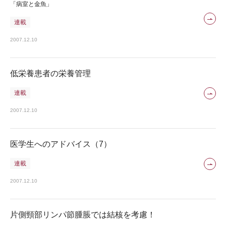
「病室と金魚」
連載
2007.12.10
低栄養患者の栄養管理
連載
2007.12.10
医学生へのアドバイス（7）
連載
2007.12.10
片側頸部リンパ節腫脹では結核を考慮！