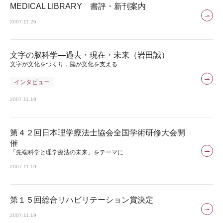
MEDICAL LIBRARY 書評・新刊案内
2007.11.26
文字の脳科学―過去・現在・未来（岩田誠）
文字が文化をつくり，脳が文化を支える
インタビュー
2007.11.19
第４２回日本理学療法士協会全国学術研修大会開
催
「先端科学と理学療法の未来」をテーマに
2007.11.19
第１５回総合リハビリテーション賞決定
2007.11.19