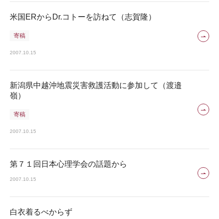
米国ERからDr.コトーを訪ねて（志賀隆）
寄稿
2007.10.15
新潟県中越沖地震災害救護活動に参加して（渡邉
嶺）
寄稿
2007.10.15
第７１回日本心理学会の話題から
2007.10.15
白衣着るべからず