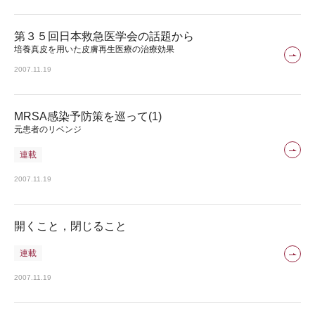
第３５回日本救急医学会の話題から
培養真皮を用いた皮膚再生医療の治療効果
2007.11.19
MRSA感染予防策を巡って(1)
元患者のリベンジ
連載
2007.11.19
開くこと，閉じること
連載
2007.11.19