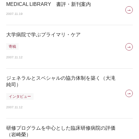
MEDICAL LIBRARY 書評・新刊案内
2007.11.19
大学病院で学ぶプライマリ・ケア
寄稿
2007.11.12
ジェネラルとスペシャルの協力体制を築く（大滝
純司）
インタビュー
2007.11.12
研修プログラムを中心とした臨床研修病院の評価
（岩崎榮）