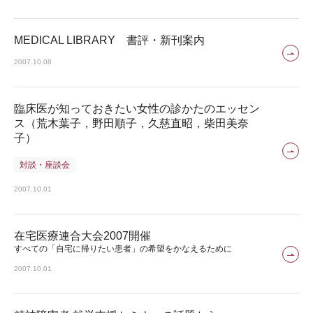
MEDICAL LIBRARY 書評・新刊案内
2007.10.08
臨床医が知っておきたい女性の診かたのエッセン
ス（荒木葉子，野田順子，久慈直昭，柴田美奈
子）
対談・座談会
2007.10.01
在宅医療連合大会2007開催
すべての「自宅に帰りたい患者」の希望をかなえるために
2007.10.01