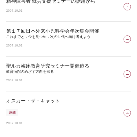
精神障害者 就労支援セミナーの話題から
2007.10.01
第１７回日本外来小児科学会年次集会開催
これまでと，今を見つめ，次の世代へ向け考えよう
2007.10.01
聖ルカ臨床教育研究セミナー開催迫る
教育病院のめざす方向を探る
2007.10.01
オスカー・ザ・キャット
連載
2007.10.01