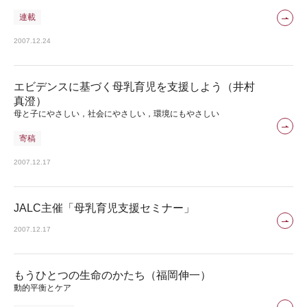
連載
2007.12.24
エビデンスに基づく母乳育児を支援しよう（井村
真澄）
母と子にやさしい，社会にやさしい，環境にもやさしい
寄稿
2007.12.17
JALC主催「母乳育児支援セミナー」
2007.12.17
もうひとつの生命のかたち（福岡伸一）
動的平衡とケア