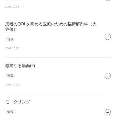
2007.10.08
患者のQOLを高める医療のための臨床解剖学（大
谷修）
寄稿
2007.10.08
厳粛なる場面(2)
連載
2007.10.08
モニタリング
連載