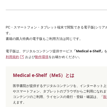
PC・スマートフォン・タブレット端末で閲覧できる電子版(シリア
す。
書籍の購入特典の電子版もご利用方法は同じです。
「Medical e-Shelf」
電子版は、デジタルコンテンツ提供サービス
利用規約
および
動作環境
をお確かめください。
Medical e-Shelf（MeS）とは
医学書院が提供するデジタルコンテンツを、インターネット上
やスマートフォン、タブレットのブラウザからご利用になれま
コンテンツのご利用、ライセンスの発行・登録・確認は、「
医
えます。