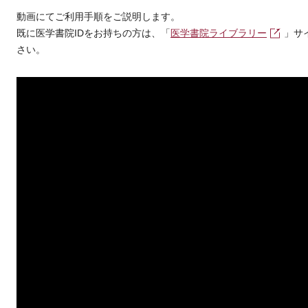
動画にてご利用手順をご説明します。
既に医学書院IDをお持ちの方は、「
医学書院ライブラリー
」サ
さい。