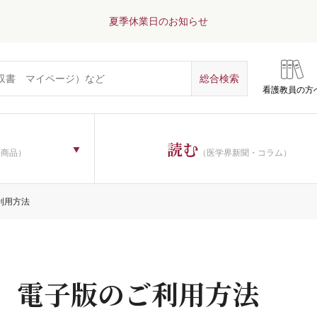
夏季休業日のお知らせ
看護教員の方
読む
子商品）
（医学界新聞・コラム）
利用方法
電子版のご利用方法