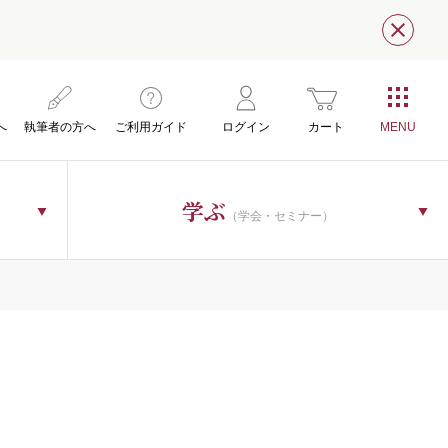
閉じ
へ
執筆者の方へ
ご利用ガイド
ログイン
カート
学ぶ
（学会・セミナー）