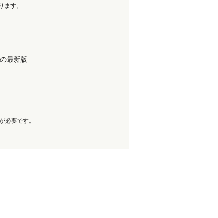
ります。
OS）の最新版
設定が必要です。