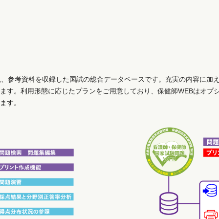
説、参考資料を収録した国試の総合データベースです。充実の内容に加
ます。利用形態に応じたプランをご用意しており、保健師WEBはオプ
ます。