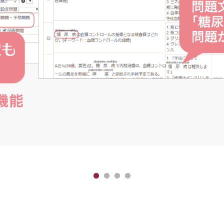
1
2
3
4