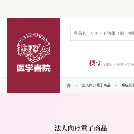
医学書院
探す
（書籍・雑誌・電
HOME
法人向け電子商品
系統別
法人向け電子商品