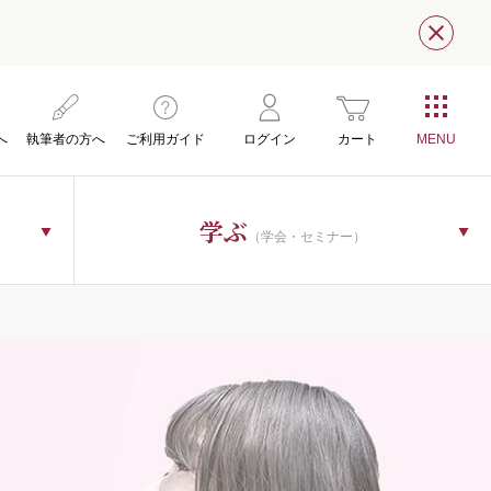
閉じ
へ
執筆者の方へ
ご利用ガイド
ログイン
カート
学ぶ
（学会・セミナー）