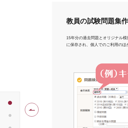
教員の試験問題集
とで機能が拡張しま
15年分の過去問題とオリジナル
に保存され、個人でのご利用のほ
Previous