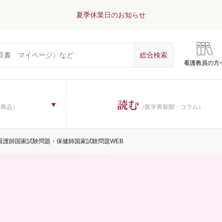
夏季休業日のお知らせ
看護教員の方
読む
子商品）
（医学界新聞・コラム）
看護師国家試験問題・保健師国家試験問題WEB