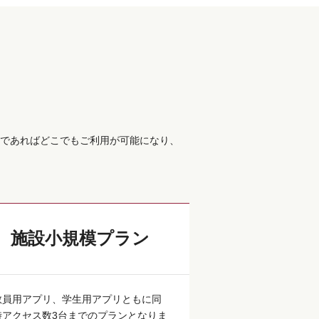
であればどこでもご利用が可能になり、
施設小規模プラン
教員用アプリ、学生用アプリともに同
時アクセス数3台までのプランとなりま