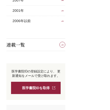
2007年
2001年
2006年以前
連載一覧
医学書院IDの登録設定により、
更
新通知をメールで受け取れます。
医学書院IDを取得