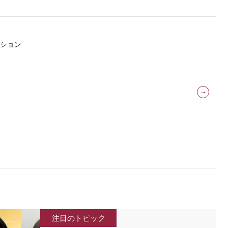
ション
注目のトピック