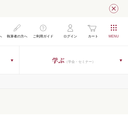
閉じ
へ
執筆者の方へ
ご利用ガイド
ログイン
カート
学ぶ
（学会・セミナー）