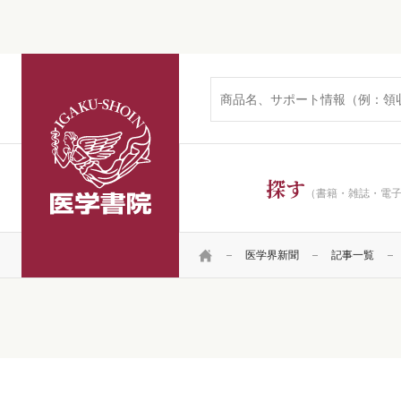
医学書院
探す
（書籍・雑誌・電
HOME
医学界新聞
記事一覧