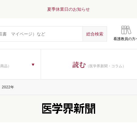
夏季休業日のお知らせ
看護教員の方
読む
子商品）
（医学界新聞・コラム）
2022年