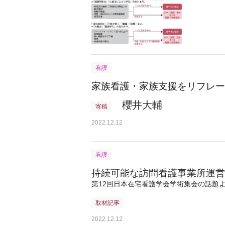
看護
家族看護・家族支援をリフレー
櫻井大輔
寄稿
2022.12.12
看護
持続可能な訪問看護事業所運営
第12回日本在宅看護学会学術集会の話題
取材記事
2022.12.12