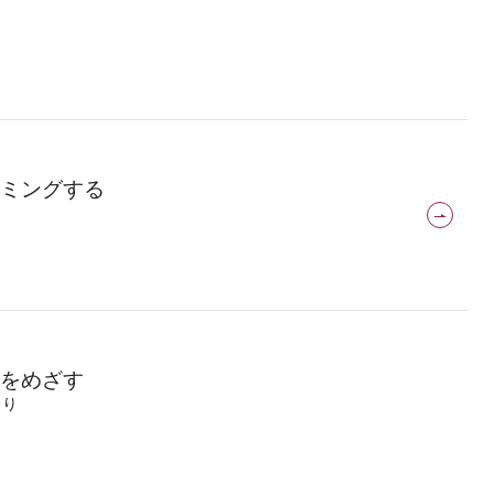
ミングする
をめざす
より