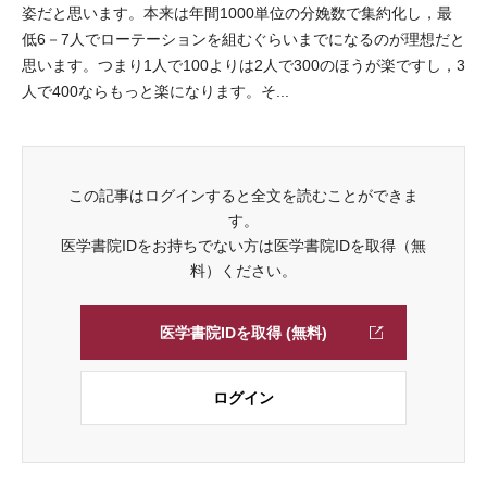
姿だと思います。本来は年間1000単位の分娩数で集約化し，最
低6－7人でローテーションを組むぐらいまでになるのが理想だと
思います。つまり1人で100よりは2人で300のほうが楽ですし，3
人で400ならもっと楽になります。そ...
この記事はログインすると全文を読むことができま
す。
医学書院IDをお持ちでない方は医学書院IDを取得（無
料）ください。
医学書院IDを取得 (無料)
ログイン