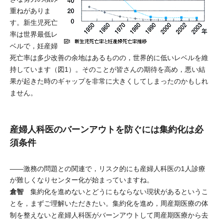
重ねがありま
す。新生児死亡
率は世界最低レ
ベルで，妊産婦
死亡率は多少改善の余地はあるものの，世界的に低いレベルを維
持しています（図1）。そのことが皆さんの期待を高め，悪い結
果が起きた時のギャップを非常に大きくしてしまったのかもしれ
ません。
産婦人科医のバーンアウトを防ぐには集約化は必
須条件
――激務の問題との関連で，リスク的にも産婦人科医の1人診療
が難しくなりセンター化が始まっていますね。
倉智
集約化を進めないとどうにもならない現状があるというこ
とを，まずご理解いただきたい。集約化を進め，周産期医療の体
制を整えないと産婦人科医がバーンアウトして周産期医療から去