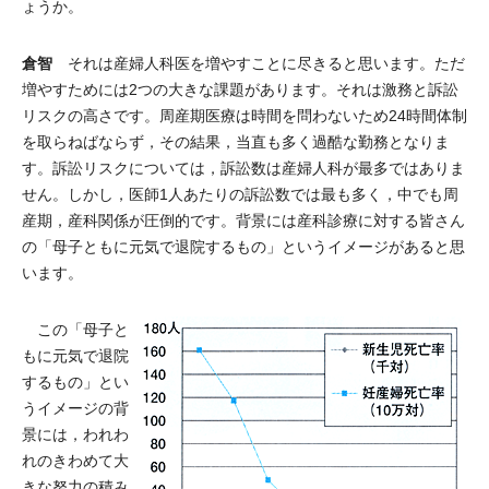
ょうか。
倉智
それは産婦人科医を増やすことに尽きると思います。ただ
増やすためには2つの大きな課題があります。それは激務と訴訟
リスクの高さです。周産期医療は時間を問わないため24時間体制
を取らねばならず，その結果，当直も多く過酷な勤務となりま
す。訴訟リスクについては，訴訟数は産婦人科が最多ではありま
せん。しかし，医師1人あたりの訴訟数では最も多く，中でも周
産期，産科関係が圧倒的です。背景には産科診療に対する皆さん
の「母子ともに元気で退院するもの」というイメージがあると思
います。
この「母子と
もに元気で退院
するもの」とい
うイメージの背
景には，われわ
れのきわめて大
きな努力の積み