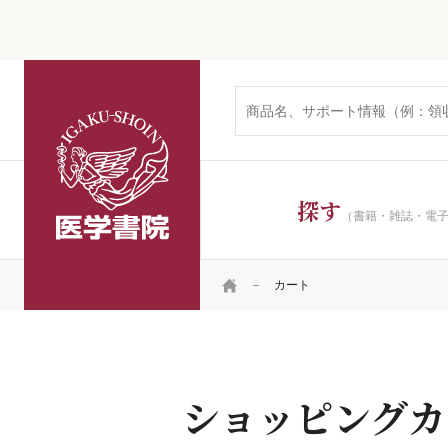
医学書院
広告掲載
探す
（書籍・雑誌・電
HOME
カート
ショッピングカ