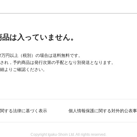
商品は入っていません。
が2万円以上（税別）の場合は送料無料です。
され，予約商品は発行次第の手配となり別発送となります。
細よりご確認ください。
関する法律に基づく表示
個人情報保護に関する対外的公表事
Copyright Igaku-Shoin Ltd. All rights reserved.