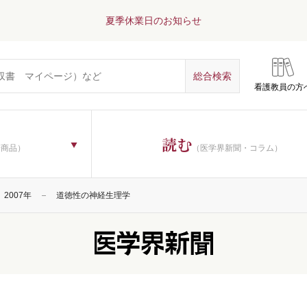
夏季休業日のお知らせ
看護教員の方
読む
子商品）
（医学界新聞・コラム）
2007年
道徳性の神経生理学