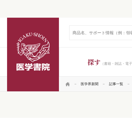
医学書院
探す
（書籍・雑誌・電
HOME
医学界新聞
記事一覧