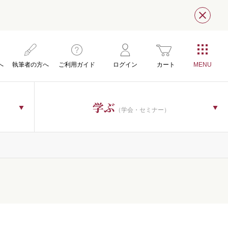
閉じ
へ
執筆者の方へ
ご利用ガイド
ログイン
カート
学ぶ
（学会・セミナー）