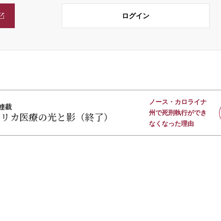
ログイン
ノース・カロライナ
連載
州で死刑執行ができ
メリカ医療の光と影（終了）
なくなった理由