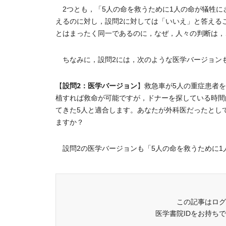
2つとも，「5人の命を救うために1人の命が犠牲に
えるのに対し，設問2に対しては「いいえ」と答える
とはまったく同一であるのに，なぜ，人々の判断は，
ちなみに，設問2には，次のような医学バージョン
設問2：医学バージョン
【
】救急車が5人の重症患者
植すれば救命が可能ですが，ドナーを探している時間
てきた5人と適合します。あなたが外科医だったとし
ますか？
設問2の医学バージョンも「5人の命を救うために1人.
この記事はログ
医学書院IDをお持ち