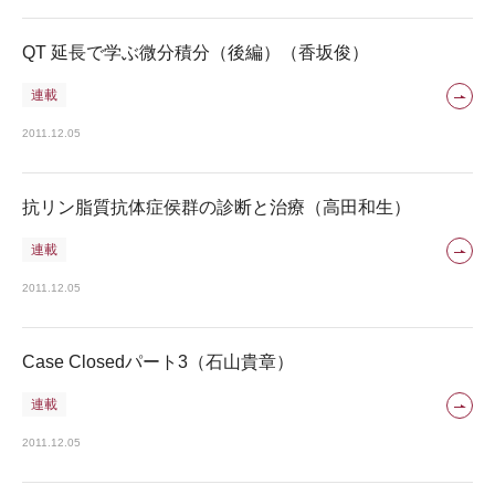
QT 延長で学ぶ微分積分（後編）（香坂俊）
連載
2011.12.05
抗リン脂質抗体症侯群の診断と治療（高田和生）
連載
2011.12.05
Case Closedパート3（石山貴章）
連載
2011.12.05