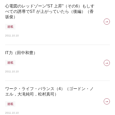
心電図のレッドゾーン“ST 上昇”（その6）もしす
べての誘導でST が上がっていたら（後編）（香
坂俊）
連載
2011.10.10
IT力（田中和豊）
連載
2011.10.10
ワーク・ライフ・バランス（4）（ゴードン・ノ
エル，大滝純司，松村真司）
連載
2011.10.10