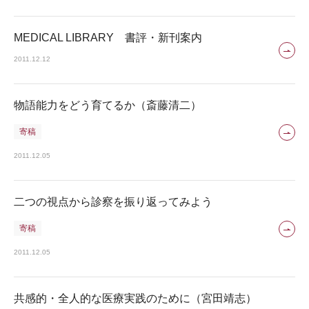
MEDICAL LIBRARY 書評・新刊案内
2011.12.12
物語能力をどう育てるか（斎藤清二）
寄稿
2011.12.05
二つの視点から診察を振り返ってみよう
寄稿
2011.12.05
共感的・全人的な医療実践のために（宮田靖志）