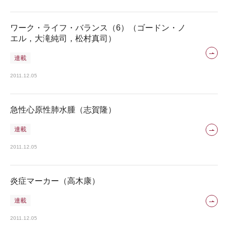
ワーク・ライフ・バランス（6）（ゴードン・ノ
エル，大滝純司，松村真司）
連載
2011.12.05
急性心原性肺水腫（志賀隆）
連載
2011.12.05
炎症マーカー（高木康）
連載
2011.12.05