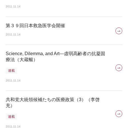
2011.11.14
第３９回日本救急医学会開催
2011.11.14
Science, Dilemma, and Art―虚弱高齢者の抗凝固
療法（大蔵暢）
連載
2011.11.14
共和党大統領候補たちの医療政策（3）（李啓
充）
連載
2011.11.14