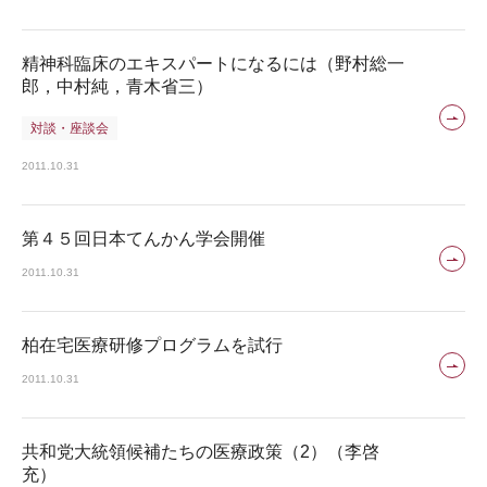
精神科臨床のエキスパートになるには（野村総一
郎，中村純，青木省三）
対談・座談会
2011.10.31
第４５回日本てんかん学会開催
2011.10.31
柏在宅医療研修プログラムを試行
2011.10.31
共和党大統領候補たちの医療政策（2）（李啓
充）