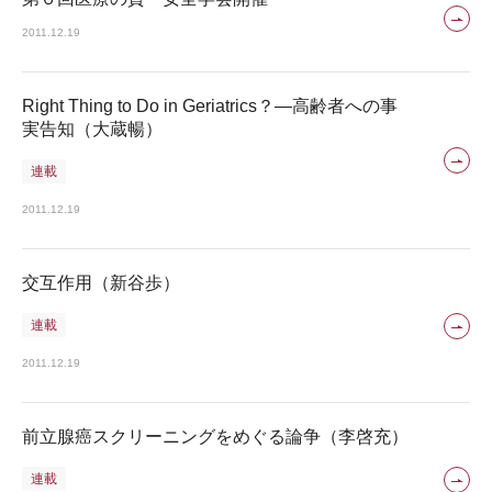
2011.12.19
Right Thing to Do in Geriatrics？―高齢者への事
実告知（大蔵暢）
連載
2011.12.19
交互作用（新谷歩）
連載
2011.12.19
前立腺癌スクリーニングをめぐる論争（李啓充）
連載