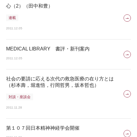
心（2）（田中和豊）
連載
2011.12.05
MEDICAL LIBRARY 書評・新刊案内
2011.12.05
社会の要請に応える次代の救急医療の在り方とは
（杉本壽，堀進悟，行岡哲男，坂本哲也）
対談・座談会
2011.11.28
第１０７回日本精神神経学会開催