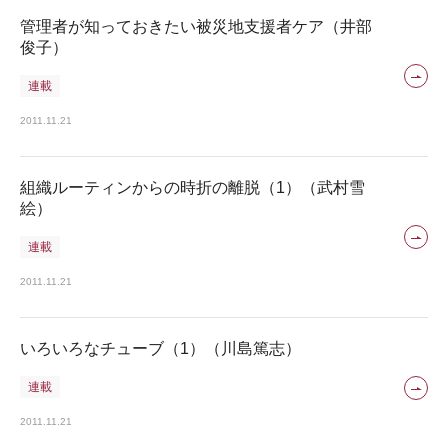
管理者が知っておきたい被災地支援者ケア（井部
俊子）
連載
2011.11.21
組織ルーティンからの時折の離脱（1）（武村雪
絵）
連載
2011.11.21
いろいろなチューブ（1）（川島篤志）
連載
2011.11.21