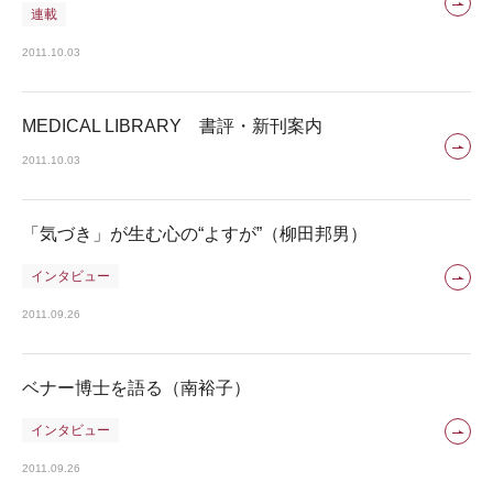
連載
2011.10.03
MEDICAL LIBRARY 書評・新刊案内
2011.10.03
「気づき」が生む心の“よすが”（柳田邦男）
インタビュー
2011.09.26
ベナー博士を語る（南裕子）
インタビュー
2011.09.26