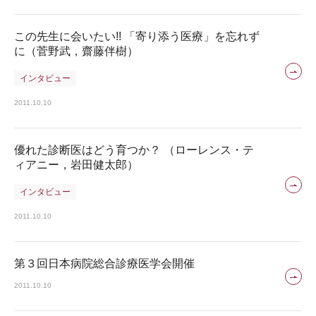
この先生に会いたい!! 「寄り添う医療」を忘れず
に（菅野武，齋藤伴樹）
インタビュー
2011.10.10
優れた診断医はどう育つか？ （ローレンス・テ
ィアニー，岩田健太郎）
インタビュー
2011.10.10
第３回日本病院総合診療医学会開催
2011.10.10