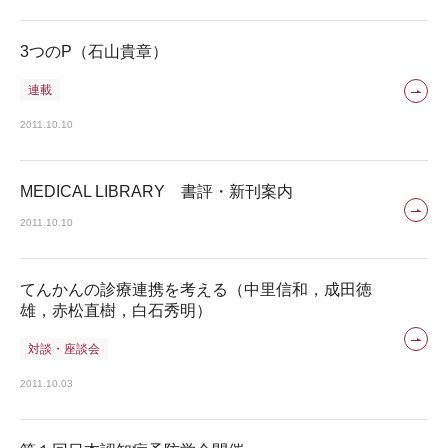
3つのP（石山貴章）
連載
2011.10.10
MEDICAL LIBRARY 書評・新刊案内
2011.10.10
てんかんの診療連携を考える（中里信和，成田徳
雄，赤松直樹，白石秀明）
対談・座談会
2011.10.03