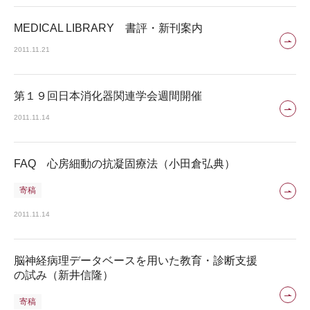
MEDICAL LIBRARY 書評・新刊案内
2011.11.21
第１９回日本消化器関連学会週間開催
2011.11.14
FAQ 心房細動の抗凝固療法（小田倉弘典）
寄稿
2011.11.14
脳神経病理データベースを用いた教育・診断支援
の試み（新井信隆）
寄稿