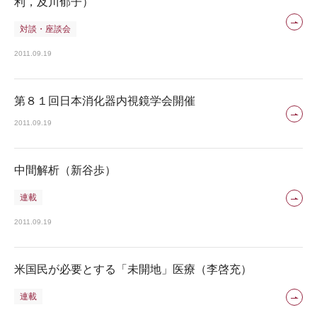
利，及川郁子）
対談・座談会
2011.09.19
第８１回日本消化器内視鏡学会開催
2011.09.19
中間解析（新谷歩）
連載
2011.09.19
米国民が必要とする「未開地」医療（李啓充）
連載