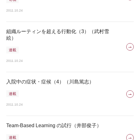
2011.10.24
組織ルーティンを超える行動化（3）（武村雪
絵）
連載
2011.10.24
入院中の症状・症候（4）（川島篤志）
連載
2011.10.24
Team-Based Learning の試行（井部俊子）
連載