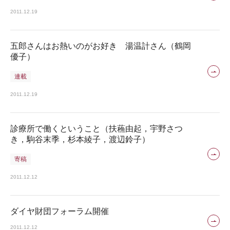
2011.12.19
五郎さんはお熱いのがお好き 湯温計さん（鶴岡
優子）
連載
2011.12.19
診療所で働くということ（扶蘓由起，宇野さつ
き，駒谷末季，杉本綾子，渡辺鈴子）
寄稿
2011.12.12
ダイヤ財団フォーラム開催
2011.12.12