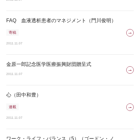
FAQ 血液透析患者のマネジメント（門川俊明）
寄稿
2011.11.07
金原一郎記念医学医療振興財団贈呈式
2011.11.07
心（田中和豊）
連載
2011.11.07
ワーク・ライフ・バランス（5）（ゴードン・ノ