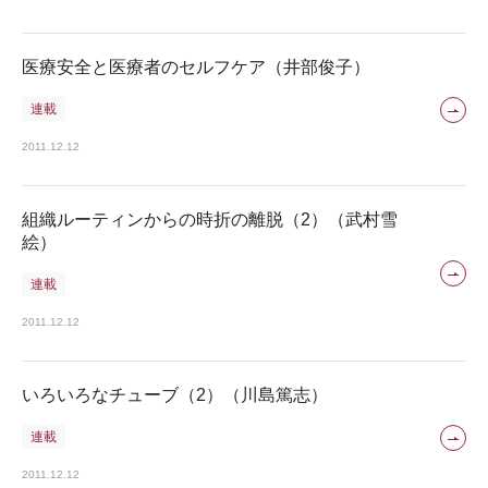
医療安全と医療者のセルフケア（井部俊子）
連載
2011.12.12
組織ルーティンからの時折の離脱（2）（武村雪
絵）
連載
2011.12.12
いろいろなチューブ（2）（川島篤志）
連載
2011.12.12