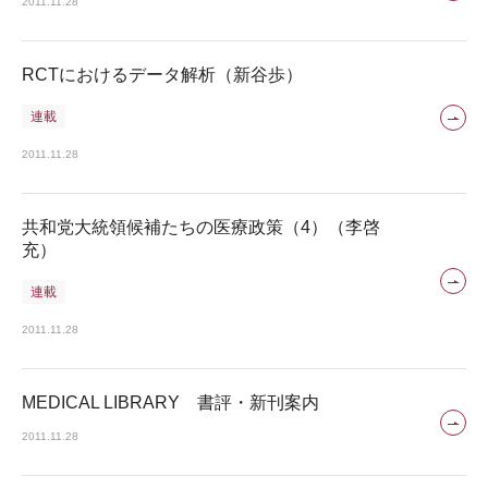
2011.11.28
RCTにおけるデータ解析（新谷歩）
連載
2011.11.28
共和党大統領候補たちの医療政策（4）（李啓
充）
連載
2011.11.28
MEDICAL LIBRARY 書評・新刊案内
2011.11.28