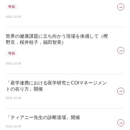
寄稿
2011.12.05
世界の健康課題に立ち向かう現場を体感して（樫
野亘，桜井桂子，福田智美）
寄稿
2011.12.05
「産学連携における医学研究とCOIマネージメン
トの在り方」開催
2011.12.05
「ティアニー先生の診断道場」開催
2011.12.05