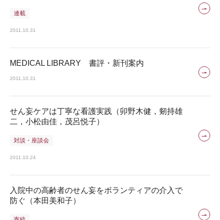
連載
2011.10.31
MEDICAL LIBRARY 書評・新刊案内
2011.10.31
せん妄ケアは丁寧な看護実践（卯野木健，剱持雄
二，小松由佳，茂呂悦子）
対談・座談会
2011.10.24
入院中の高齢者のせん妄をボランティアの介入で
防ぐ（本田美和子）
寄稿