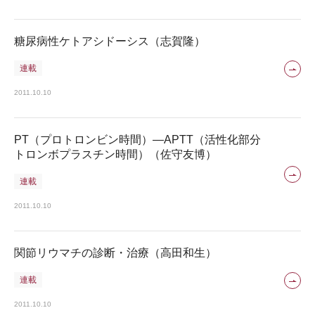
糖尿病性ケトアシドーシス（志賀隆）
連載
2011.10.10
PT（プロトロンビン時間）―APTT（活性化部分
トロンボプラスチン時間）（佐守友博）
連載
2011.10.10
関節リウマチの診断・治療（高田和生）
連載
2011.10.10