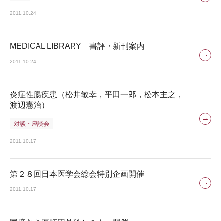
2011.10.24
MEDICAL LIBRARY 書評・新刊案内
2011.10.24
炎症性腸疾患（松井敏幸，平田一郎，松本主之，
渡辺憲治）
対談・座談会
2011.10.17
第２８回日本医学会総会特別企画開催
2011.10.17