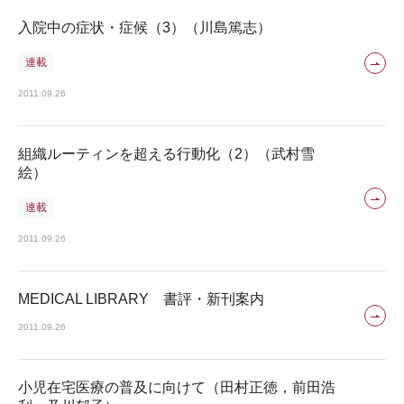
入院中の症状・症候（3）（川島篤志）
連載
2011.09.26
組織ルーティンを超える行動化（2）（武村雪
絵）
連載
2011.09.26
MEDICAL LIBRARY 書評・新刊案内
2011.09.26
小児在宅医療の普及に向けて（田村正徳，前田浩