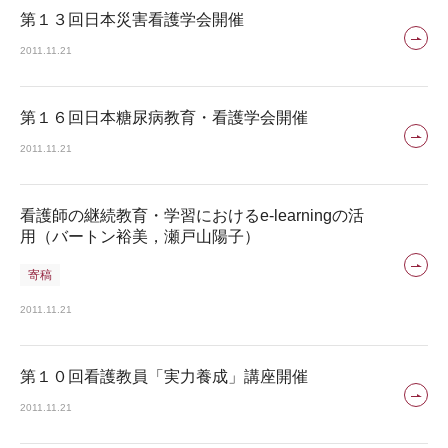
第１３回日本災害看護学会開催
2011.11.21
第１６回日本糖尿病教育・看護学会開催
2011.11.21
看護師の継続教育・学習におけるe-learningの活
用（バートン裕美，瀬戸山陽子）
寄稿
2011.11.21
第１０回看護教員「実力養成」講座開催
2011.11.21