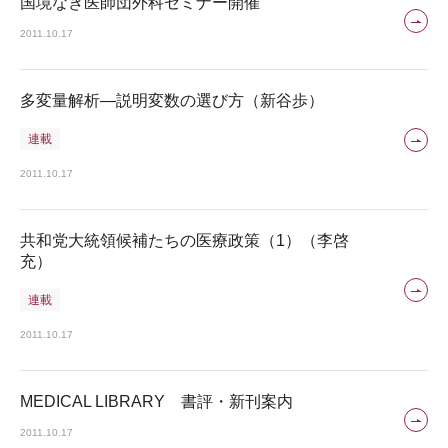
国境なき医師団外科セミナー開催
2011.10.17
多変量解析―説明変数の選び方（新谷歩）
連載
2011.10.17
共和党大統領候補たちの医療政策（1）（李啓
充）
連載
2011.10.17
MEDICAL LIBRARY 書評・新刊案内
2011.10.17