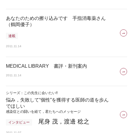
あなたのための擦り込みです 手指消毒薬さん
（鶴岡優子）
連載
2011.11.14
MEDICAL LIBRARY 書評・新刊案内
2011.11.14
シリーズ：この先生に会いたい!!
悩み，失敗して“個性”を獲得する医師の道を歩ん
でほしい
感染症との闘いを経て，君たちへのメッセージ
尾身 茂，渡邊 稔之
インタビュー
2011.11.07