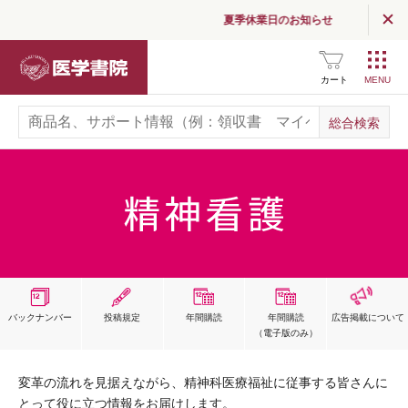
夏季休業日のお知らせ
医学書院
カート
バックナンバー
投稿規定
年間購読
年間購読
広告掲載
について
（電子版のみ）
変革の流れを見据えながら、精神科医療福祉に従事する皆さんに
とって役に立つ情報をお届けします。