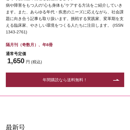
病や障害をもつ人の“心も身体も”ケアする方法をご紹介していき
ます。また、あらゆる年代・疾患のニーズに応えながら、社会課
題に向き合う記事も取り扱います。挑戦する実践家、変革期を支
える臨床家、やさしい環境をつくる人たちに注目します。 (ISSN
1343-2761)
隔月刊（奇数月）、年6冊
通常号定価
1,650
円 (税込)
年間購読なら送料無料！
最新号