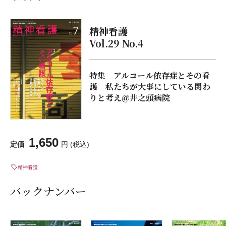
精神看護
Vol.29 No.4
特集 アルコール依存症とその看
護 私たちが大事にしている関わ
りと考え＠井之頭病院
1,650
定価
円 (税込)
精神看護
バックナンバー