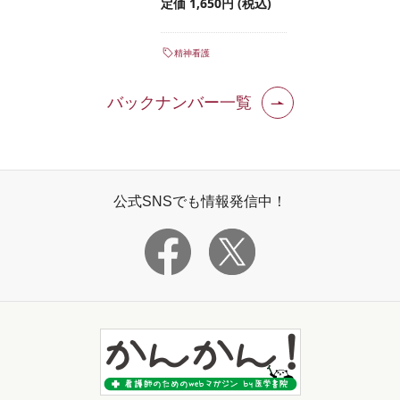
定価 1,650円 (税込)
精神看護
バックナンバー一覧
公式SNSでも情報発信中！