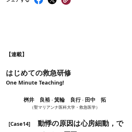
【連載】
はじめての救急研修
One Minute Teaching!
桝井 良裕
箕輪 良行
田中 拓
・
・
（聖マリアンナ医科大学・救急医学）
動悸の原因は心房細動，で
[Case14]