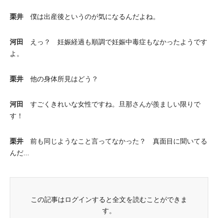
栗井
僕は出産後というのが気になるんだよね。
河田
えっ？ 妊娠経過も順調で妊娠中毒症もなかったようです
よ。
栗井
他の身体所見はどう？
河田
すごくきれいな女性ですね。旦那さんが羨ましい限りで
す！
栗井
前も同じようなこと言ってなかった？ 真面目に聞いてる
んだ...
この記事はログインすると全文を読むことができま
す。