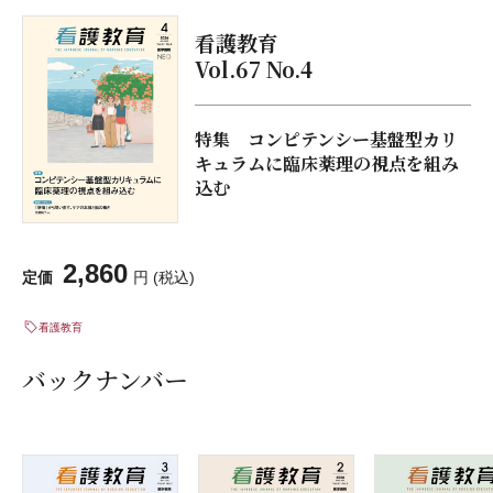
看護教育
Vol.67 No.4
特集 コンピテンシー基盤型カリ
キュラムに臨床薬理の視点を組み
込む
2,860
定価
円 (税込)
看護教育
バックナンバー