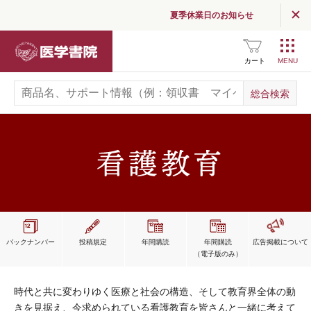
夏季休業日のお知らせ
医学書院
カート
バックナンバー
投稿規定
年間購読
年間購読
広告掲載
について
（電子版のみ）
時代と共に変わりゆく医療と社会の構造、そして教育界全体の動
きを見据え、今求められている看護教育を皆さんと一緒に考えて