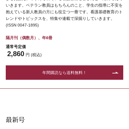
いきます。ベテラン教員はもちろんのこと、学生の指導に不安を
抱えている新人教員の方にも役立つ一冊です。看護基礎教育のト
レンドやトピックスを、特集や連載で深掘りしていきます。
(ISSN 0047-1895)
隔月刊（偶数月）、年6冊
通常号定価
2,860
円 (税込)
年間購読なら送料無料！
最新号