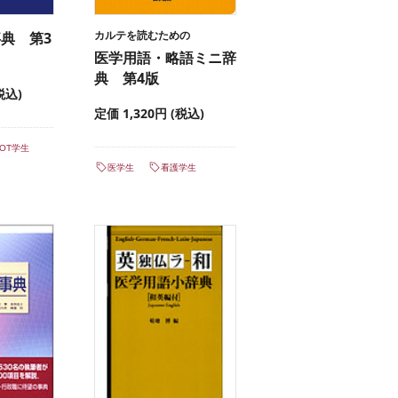
カルテを読むための
事典 第3
医学用語・略語ミニ辞
典 第4版
税込)
定価 1,320円 (税込)
・OT学生
医学生
看護学生