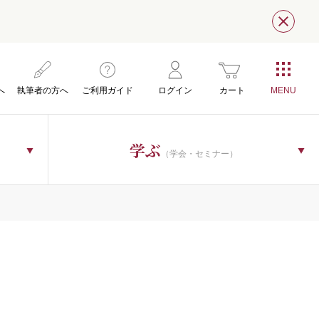
閉じ
へ
執筆者の方へ
ご利用ガイド
ログイン
カート
学ぶ
（学会・セミナー）