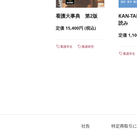
看護大事典 第2版
KAN-T
読み
定価 15,400円 (税込)
定価 1,1
看護学生
看護研究
看護学生
社告
特定商取引に