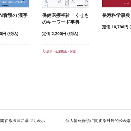
AN看護の 漢字
保健医療福祉 くせも
長寿科学事典
のキーワード事典
定価 10,780円 
00円 (税込)
定価 2,200円 (税込)
疫学・公衆衛生・保健
関する法律に基づく表示
個人情報保護に関する対外的公表事