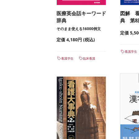
医療英会話キーワード
図解 
辞典
典 第8
そのまま使える16000例文
定価 5,5
定価 4,180円 (税込)
看護学生
看護学生
臨床看護