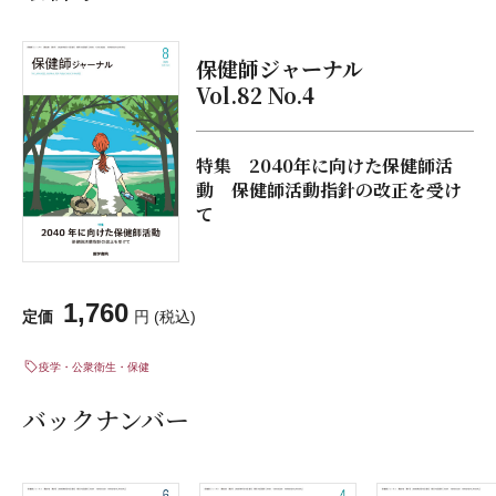
保健師ジャーナル
Vol.82 No.4
特集 2040年に向けた保健師活
動 保健師活動指針の改正を受け
て
1,760
定価
円 (税込)
疫学・公衆衛生・保健
バックナンバー