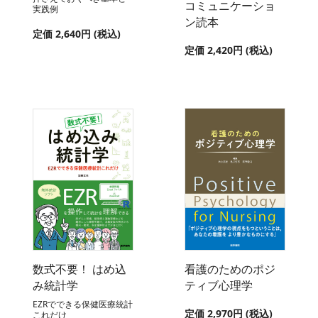
コミュニケーショ
実践例
ン読本
定価 2,640円 (税込)
定価 2,420円 (税込)
数式不要！ はめ込
看護のためのポジ
み統計学
ティブ心理学
EZRでできる保健医療統計
定価 2,970円 (税込)
これだけ