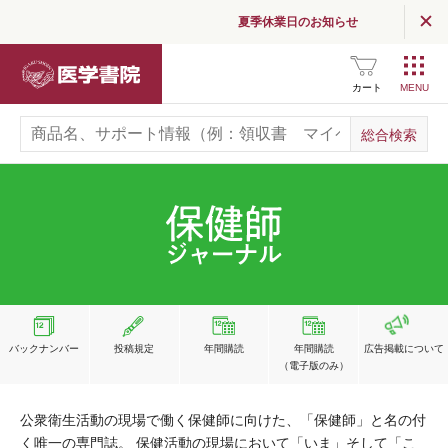
夏季休業日のお知らせ
医学書院
カート
バックナンバー
投稿規定
年間購読
年間購読
広告掲載
について
（電子版のみ）
公衆衛生活動の現場で働く保健師に向けた、「保健師」と名の付
く唯一の専門誌。 保健活動の現場において「いま」そして「こ