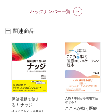
バックナンバー一覧
関連商品
入職１年目から現場で活
保健活動で使え
かせる！
る！ ナッジ
こころが動く医療
押さえておくべき基本と