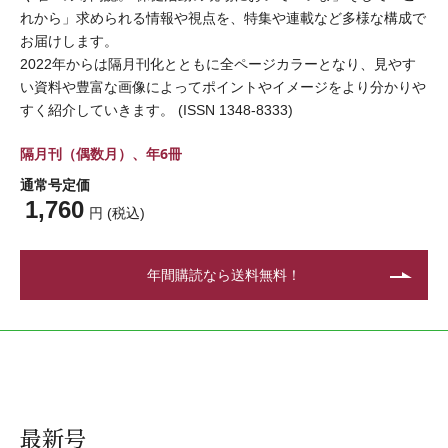
れから」求められる情報や視点を、特集や連載など多様な構成で
お届けします。
2022年からは隔月刊化とともに全ページカラーとなり、見やす
い資料や豊富な画像によってポイントやイメージをより分かりや
すく紹介していきます。 (ISSN 1348-8333)
隔月刊（偶数月）、年6冊
通常号定価
1,760
円 (税込)
年間購読なら送料無料！
最新号