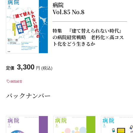
病院
Vol.85 No.8
特集 『建て替えられない時代』
の病院経営戦略 老朽化×高コス
ト化をどう生きるか
3,300
定価
円 (税込)
病院経営
バックナンバー