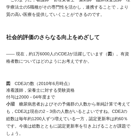
学療法士の5職種がその専門性を活かし，連携することで，より
質の高い医療を提供していくことができるのです。
社会的評価のさらなる向上をめざして
図
―― 現在，約1万6000人のCDEJが活躍しています（
）。有資
格者数についてはどのようにお考えですか。
図
CDEJの数（2010年6月時点）
准看護師，栄養士に対する受験資格
付与は2000－04年度まで
小沼
糖尿病患者およびその予備群の人数から単純計算で考えて
も，CDEJは現在の2－3倍の人数がいるとよいですね。CDEJの
総数は毎年約1200人ずつ増えている一方，認定更新率は約60％
です。今後は総数とともに認定更新率を引き上げることが課題で
しょう。