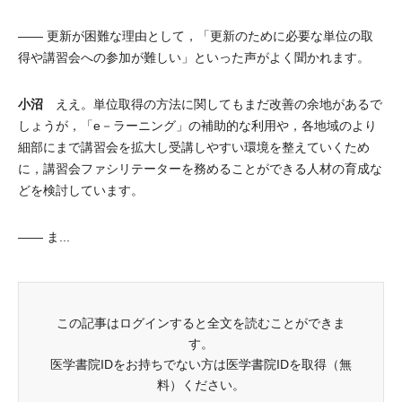
―― 更新が困難な理由として，「更新のために必要な単位の取
得や講習会への参加が難しい」といった声がよく聞かれます。
小沼
ええ。単位取得の方法に関してもまだ改善の余地があるで
しょうが，「e－ラーニング」の補助的な利用や，各地域のより
細部にまで講習会を拡大し受講しやすい環境を整えていくため
に，講習会ファシリテーターを務めることができる人材の育成な
どを検討しています。
―― ま...
この記事はログインすると全文を読むことができま
す。
医学書院IDをお持ちでない方は医学書院IDを取得（無
料）ください。