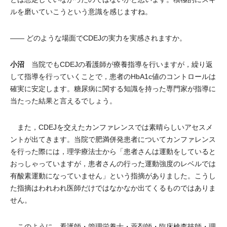
ルを磨いていこうという意識を感じますね。
―― どのような場面でCDEJの実力を実感されますか。
小沼
当院でもCDEJの看護師が療養指導を行いますが，繰り返
して指導を行っていくことで，患者のHbA1c値のコントロールは
確実に安定します。糖尿病に関する知識を持った専門家が指導に
当たった結果と言えるでしょう。
また，CDEJを交えたカンファレンスでは素晴らしいアセスメ
ントが出てきます。当院で肥満併発患者についてカンファレンス
を行った際には，理学療法士から「患者さんは運動をしていると
おっしゃっていますが，患者さんの行った運動強度のレベルでは
有酸素運動になっていません」という指摘がありました。こうし
た指摘はわれわれ医師だけではなかなか出てくるものではありま
せん。
このように，看護師・管理栄養士・薬剤師・臨床検査技師・理