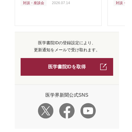
対談・座談会
2026.07.14
対談・座
医学書院IDの登録設定により、
更新通知をメールで受け取れます。
医学書院IDを取得
医学界新聞公式SNS