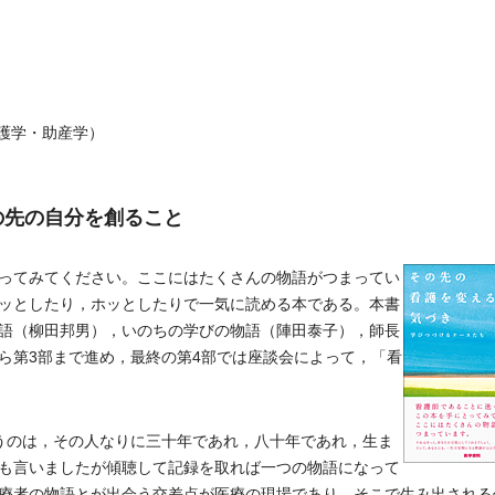
護学・助産学）
の先の自分を創ること
ってみてください。ここにはたくさんの物語がつまってい
ッとしたり，ホッとしたりで一気に読める本である。本書
語（柳田邦男），いのちの学びの物語（陣田泰子），師長
ら第3部まで進め，最終の第4部では座談会によって，「看
うのは，その人なりに三十年であれ，八十年であれ，生ま
も言いましたが傾聴して記録を取れば一つの物語になって
療者の物語とが出会う交差点が医療の現場であり，そこで生み出される