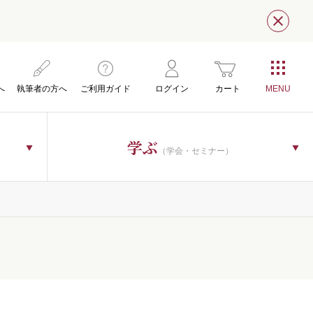
閉じ
へ
執筆者の方へ
ご利用ガイド
ログイン
カート
学ぶ
（学会・セミナー）