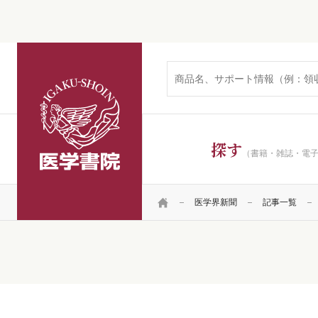
医学書院
探す
（書籍・雑誌・電
HOME
医学界新聞
記事一覧