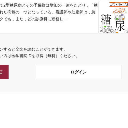
て2型糖尿病とその予備群は増加の一途をたどり，「糖
れた病気の一つとなっている。看護師や助産師は，急
でも，また，どの診療科に勤務し...
ンすると全文を読むことができます。
ない方は医学書院IDを取得（無料）ください。
ログイン