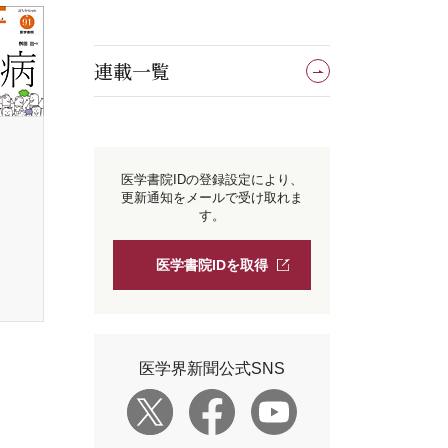
連載一覧
医学書院IDの登録設定により、
更新通知をメールで受け取れま
す。
医学書院IDを取得
医学界新聞公式SNS