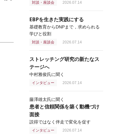
対談・座談会
2026.07.14
EBPを生きた実践にする
基礎教育からDNPまで，求められる
学びと役割
対談・座談会
2026.07.14
ストレッチング研究の新たなス
テージへ
中村雅俊氏に聞く
インタビュー
2026.07.14
藤澤雄太氏に聞く
患者と信頼関係を築く動機づけ
面接
説得ではなく伴走で変化を促す
インタビュー
2026.07.14