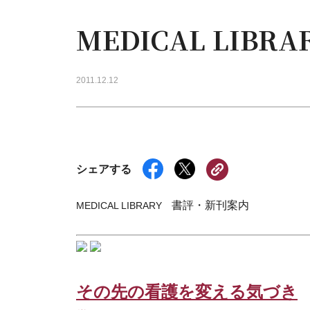
MEDICAL LIB
2011.12.12
シェアする
書評・新刊案内
MEDICAL LIBRARY
その先の看護を変える気づき