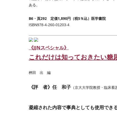
ある。
B6・頁292 定価1,890円（税5％込）医学書院
ISBN978-4-260-01203-4
《JJNスペシャル》
これだけは知っておきたい糖
桝田 出 編
《評 者》任 和子
（京大大学院教授・臨床看
凝縮された内容で事典としても使用でき