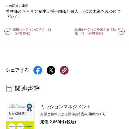
この記事の連載
看護師のキャリア発達支援―組織と個人，2つの未来をみつめて
（終了）
組織ルーティンの学習（1）
組織ルーティンを超える行動
（武村雪絵）
化（1）（武村雪絵）
シェアする
関連書籍
ミッションマネジメント
対話と信頼による価値共創型の組織づくり
定価 2,860円 (税込)