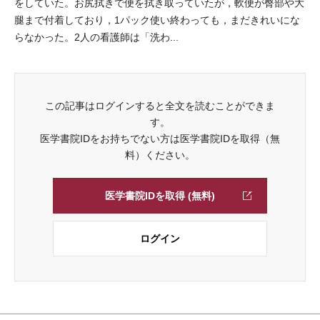
をしていた。お尻拭きで便を拭き取っていたが，軟便が臀部や大
腿まで付着しており，1パック使い終わっても，まだきれいにな
らなかった。2人の看護師は「洗わ...
この記事はログインすると全文を読むことができま
す。
医学書院IDをお持ちでない方は医学書院IDを取得（無
料）ください。
医学書院IDを取得 (無料)
ログイン