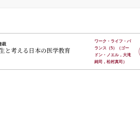
ワーク・ライフ・バ
連載
ランス（5）（ゴー
生と考える日本の医学教育
ドン・ノエル，大滝
純司，松村真司）