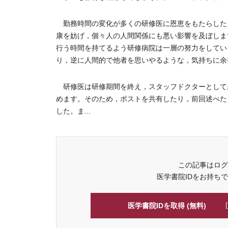
勤務時間の変化が多くの研修医に恩恵をもたらした
康を妨げ，個々人の人間関係にも悪い影響を及ぼしま
行う時間を持てるよう研修病院は一層の努力をしてい
り，逆に人間的で他者を思いやるような，気持ちに余
研修医は研修期間を終え，スタッフドクターとして
めます。そのため，ポストを共有したり，前回述べた
した。ま...
この記事はログ
医学書院IDをお持ち
医学書院IDを取得 (無料)