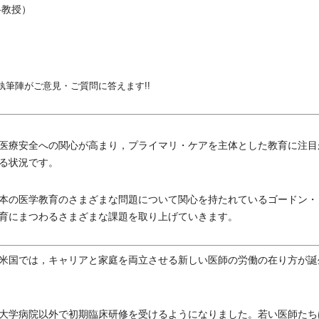
科教授）
執筆陣がご意見・ご質問に答えます!!
医療安全への関心が高まり，プライマリ・ケアを主体とした教育に注目
る状況です。
本の医学教育のさまざまな問題について関心を持たれているゴードン・
育にまつわるさまざまな課題を取り上げていきます。
米国では，キャリアと家庭を両立させる新しい医師の労働の在り方が誕
大学病院以外で初期臨床研修を受けるようになりました。若い医師たち