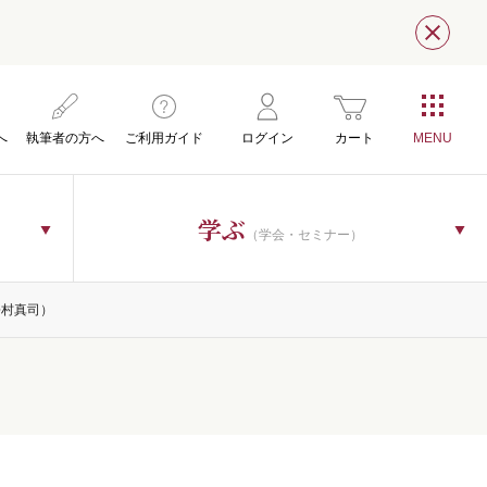
閉じ
へ
執筆者の方へ
ご利用ガイド
ログイン
カート
学ぶ
（学会・セミナー）
松村真司）