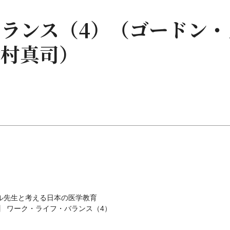
ランス（4）（ゴードン・
松村真司）
ル先生と考える日本の医学教育
回】 ワーク・ライフ・バランス（4）