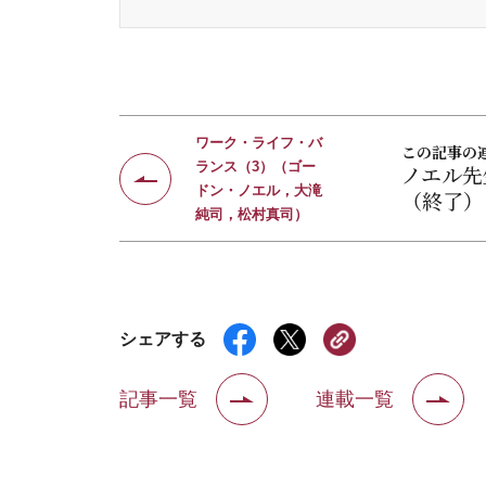
ワーク・ライフ・バ
この記事の
ランス（3）（ゴー
ノエル先
ドン・ノエル，大滝
（終了）
純司，松村真司）
シェアする
記事一覧
連載一覧