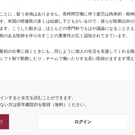
ことに，疑う余地はありません。長時間労働に伴う疲労は肉体的・精神
す。米国の研修医の多くは結婚し子どもがいるので，彼らが医療以外の
ます。こうした動きは，ほとんどの専門科でもはや議論になることさえ
裕のある医師を作り出すことの重要性が広く認知されてきています。
最初の仕事に就くときにも，同じように個人の生活を支援してくれる職
シフト制で勤務したり，チームで働いたりする若い医師がますます増え
インすると全文を読むことができます。
でない方は医学書院IDを取得（無料）ください。
ログイン