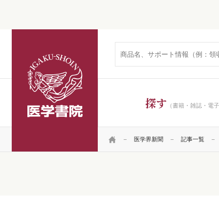
医学書院
探す
（書籍・雑誌・電
HOME
医学界新聞
記事一覧