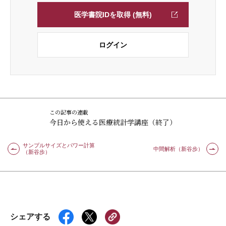
医学書院IDを取得 (無料)
ログイン
この記事の連載
今日から使える医療統計学講座（終了）
サンプルサイズとパワー計算
中間解析（新谷歩）
（新谷歩）
シェアする