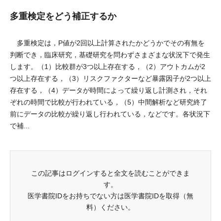
多重検定をどう補正するか
多重検定は，P値が2回以上計算されたかどうかでその有無を
判断でき，臨床研究，基礎研究を問わずさまざまな状況下で発生
します。（1）比較群が3つ以上存在する，（2）アウトカムが2
つ以上存在する，（3）リスクファクターなど暴露因子が2つ以上
存在する，（4）データが時間によって繰り返し計測され，それ
ぞれの時間で比較が行われている，（5）中間解析など研究終了
前にデータの比較が繰り返し行われている，などです。各状況下
で補...
この記事はログインすると全文を読むことができま
す。
医学書院IDをお持ちでない方は医学書院IDを取得（無
料）ください。