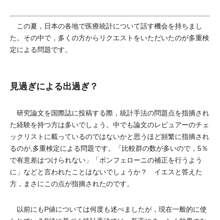
この夏，日本の各地で医療統計について話す機会を持ちまし
た。その中で，多くの方からリクエストをいただいたのが多重検
定による問題です。
見過ぎによる出過ぎ？
研究論文を国際誌に投稿する際，統計手法の問題点を指摘され
た経験を持つ方は多いでしょう。中でも論文のレビュアーのチェ
ックリストに載っているのではないかと思うほど頻繁に指摘され
るのが,多重検定による問題です。「比較群の数が多いので，5％
で有意差はつけられない」「ボンフェローニの補正を行うよう
に」などと言われたことはないでしょうか？ イエスと答えた
方，まさにこの点が指摘されたのです。
以前にもP値については何度も述べましたが，現在一般的に使