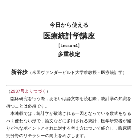
今日から使える
医療統計学講座
Lesson4
【
】
多重検定
新谷歩
（米国ヴァンダービルト大学准教授・医療統計学）
（
2937号よりつづく
）
臨床研究を行う際，あるいは論文等を読む際，統計学の知識を
持つことは必須です。
本連載では，統計学が敬遠される一因となっている数式をなる
べく使わない形で，論文などに多用される統計，医学研究者が陥
りがちなポイントとそれに対する考え方について紹介し，臨床研
究分野のリテラシーの向上をめざします。