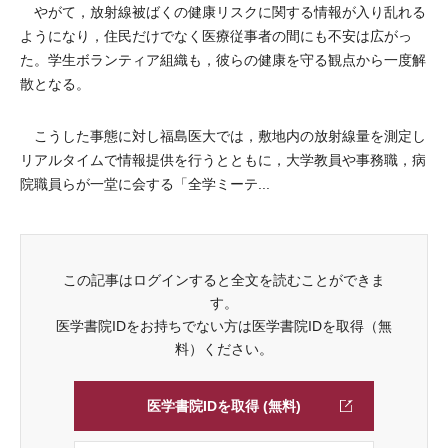
やがて，放射線被ばくの健康リスクに関する情報が入り乱れる
ようになり，住民だけでなく医療従事者の間にも不安は広がっ
た。学生ボランティア組織も，彼らの健康を守る観点から一度解
散となる。
こうした事態に対し福島医大では，敷地内の放射線量を測定し
リアルタイムで情報提供を行うとともに，大学教員や事務職，病
院職員らが一堂に会する「全学ミーテ...
この記事はログインすると全文を読むことができま
す。
医学書院IDをお持ちでない方は医学書院IDを取得（無
料）ください。
医学書院IDを取得 (無料)