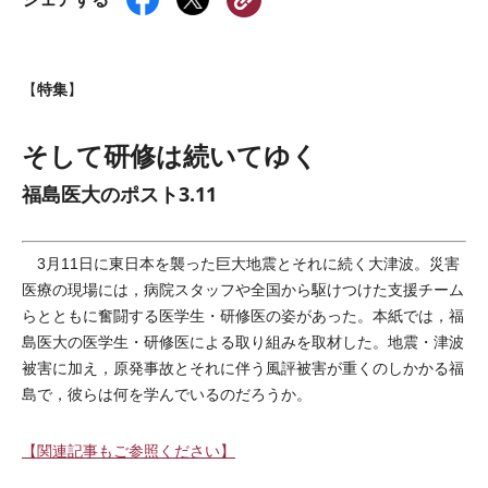
特集
【
】
そして研修は続いてゆく
福島医大のポスト3.11
3月11日に東日本を襲った巨大地震とそれに続く大津波。災害
医療の現場には，病院スタッフや全国から駆けつけた支援チーム
らとともに奮闘する医学生・研修医の姿があった。本紙では，福
島医大の医学生・研修医による取り組みを取材した。地震・津波
被害に加え，原発事故とそれに伴う風評被害が重くのしかかる福
島で，彼らは何を学んでいるのだろうか。
【関連記事もご参照ください】