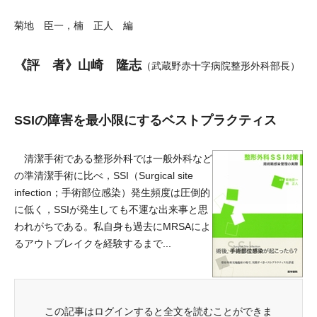
菊地 臣一，楠 正人 編
《評 者》山崎 隆志
（武蔵野赤十字病院整形外科部長）
SSIの障害を最小限にするベストプラクティス
清潔手術である整形外科では一般外科など
の準清潔手術に比べ，SSI（Surgical site
infection；手術部位感染）発生頻度は圧倒的
に低く，SSIが発生しても不運な出来事と思
われがちである。私自身も過去にMRSAによ
るアウトブレイクを経験するまで...
この記事はログインすると全文を読むことができま