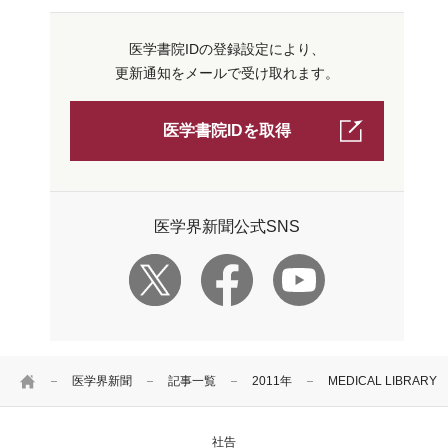
医学書院IDの登録設定により、
更新通知をメールで受け取れます。
医学書院IDを取得
医学界新聞公式SNS
HOME
医学界新聞
記事一覧
2011年
MEDICAL LIBRA
社告