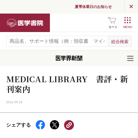
夏季休業日のお知らせ
医学書院
カート
開
MEDICAL LIBRARY 書評・新
刊案内
2011.05.16
シェアする