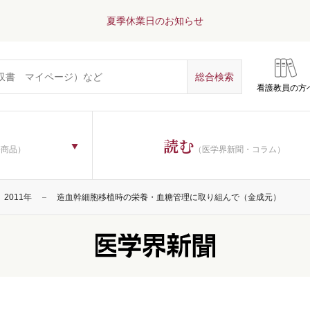
夏季休業日のお知らせ
看護教員の方
読む
子商品）
（医学界新聞・コラム）
2011年
造血幹細胞移植時の栄養・血糖管理に取り組んで（金成元）