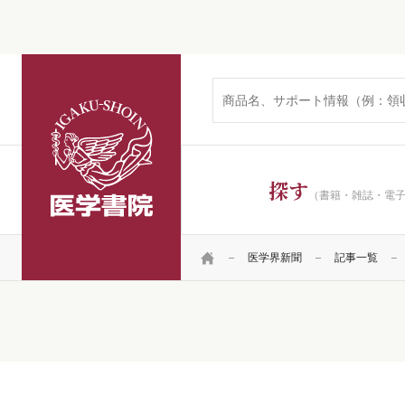
医学書院
探す
（書籍・雑誌・電
HOME
医学界新聞
記事一覧