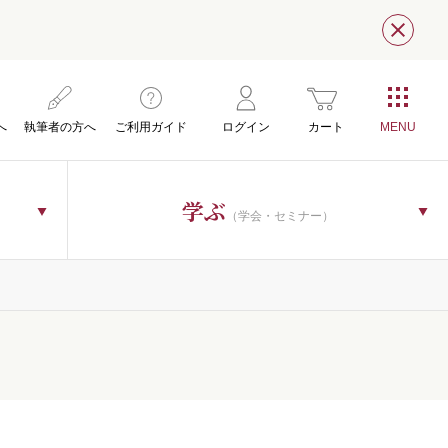
閉じ
へ
執筆者の方へ
ご利用ガイド
ログイン
カート
学ぶ
（学会・セミナー）