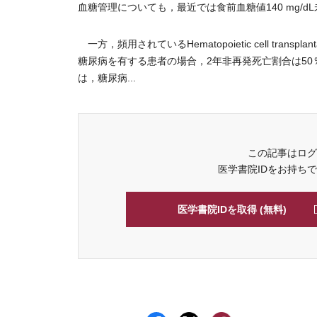
血糖管理についても，最近では食前血糖値140 mg/d
一方，頻用されているHematopoietic cell transplan
糖尿病を有する患者の場合，2年非再発死亡割合は50
は，糖尿病...
この記事はログ
医学書院IDをお持ち
医学書院IDを取得 (無料)