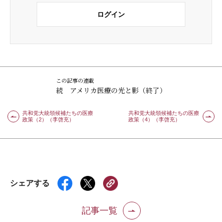
ログイン
この記事の連載
続 アメリカ医療の光と影（終了）
共和党大統領候補たちの医療
共和党大統領候補たちの医療
政策（2）（李啓充）
政策（4）（李啓充）
シェアする
記事一覧