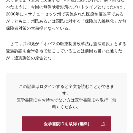
べたように，今回の無保険者対策のプロトタイプとなったのは，
2006年にマサチューセッツ州で実施された医療制度改革である
が，ともに，州民あるいは国民に対する「保険加入義務化」が無
保険者対策の大前提となっている。
さて，共和党が「オバマの医療制度改革法は憲法違反」とする
違憲訴訟を全米各地で起こしていることは前回も書いた通りだ
が，違憲訴訟の原告とな...
この記事はログインすると全文を読むことができま
す。
医学書院IDをお持ちでない方は医学書院IDを取得（無
料）ください。
医学書院IDを取得 (無料)