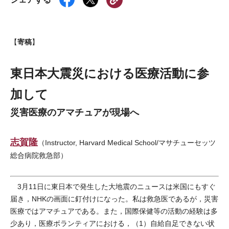
寄稿
【
】
東日本大震災における医療活動に参
加して
災害医療のアマチュアが現場へ
志賀隆
（Instructor, Harvard Medical School/マサチューセッツ
総合病院救急部）
3月11日に東日本で発生した大地震のニュースは米国にもすぐ
届き，NHKの画面に釘付けになった。私は救急医であるが，災害
医療ではアマチュアである。また，国際保健等の活動の経験は多
少あり，医療ボランティアにおける，（1）自給自足できない状