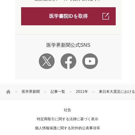
医学書院IDを取得
医学界新聞公式SNS
HOME
医学界新聞
記事一覧
2011年
東日本大震災における
社告
特定商取引に関する法律に基づく表示
個人情報保護に関する対外的公表事項等