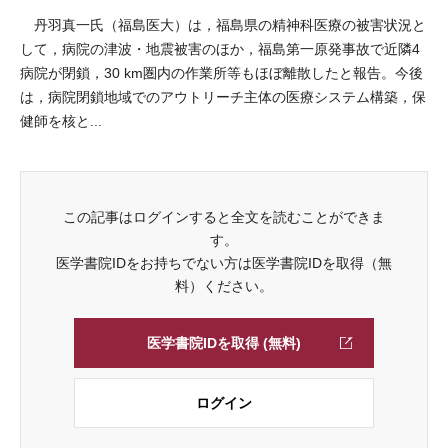
丹羽真一氏（福島医大）は，福島県の精神科医療の被害状況と
して，病院の津波・地震被害のほか，福島第一原発事故で近隣4
病院が閉鎖，30 km圏内の作業所等もほぼ離散したと報告。今後
は，病院閉鎖地域でのアウトリーチ主体の医療システム構築，保
健師を核と...
この記事はログインすると全文を読むことができま
す。
医学書院IDをお持ちでない方は医学書院IDを取得（無
料）ください。
医学書院IDを取得 (無料)
ログイン