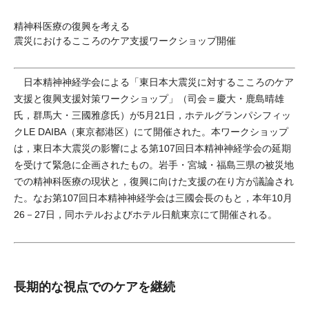
精神科医療の復興を考える
震災におけるこころのケア支援ワークショップ開催
日本精神神経学会による「東日本大震災に対するこころのケア
支援と復興支援対策ワークショップ」（司会＝慶大・鹿島晴雄
氏，群馬大・三國雅彦氏）が5月21日，ホテルグランパシフィッ
クLE DAIBA（東京都港区）にて開催された。本ワークショップ
は，東日本大震災の影響による第107回日本精神神経学会の延期
を受けて緊急に企画されたもの。岩手・宮城・福島三県の被災地
での精神科医療の現状と，復興に向けた支援の在り方が議論され
た。なお第107回日本精神神経学会は三國会長のもと，本年10月
26－27日，同ホテルおよびホテル日航東京にて開催される。
長期的な視点でのケアを継続