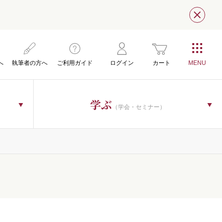
閉じ
へ
執筆者の方へ
ご利用ガイド
ログイン
カート
学ぶ
（学会・セミナー）