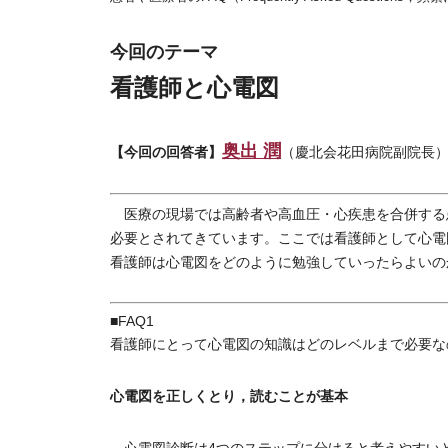
今回のテーマ
看護師と心電図
奥出 潤
【今回の回答者】
（慶北会花田病院副院長
医療の現場では高齢者や高血圧・心疾患を合併する
必要とされてきています。ここでは看護師として心電
看護師は心電図をどのように勉強していったらよいの
■FAQ1
看護師にとって心電図の知識はどのレベルまで必要な
心電図を正しくとり，読むことが基本