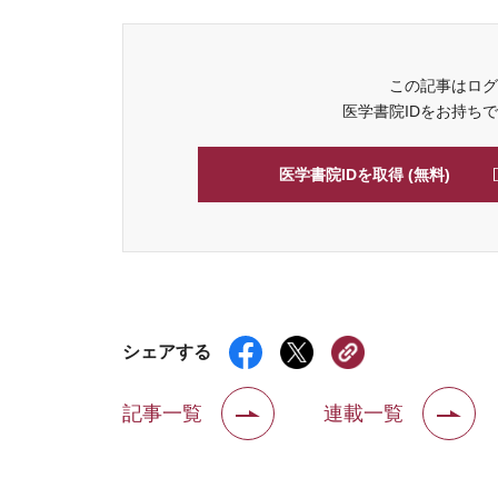
この記事はログ
医学書院IDをお持ち
医学書院IDを取得 (無料)
シェアする
記事一覧
連載一覧