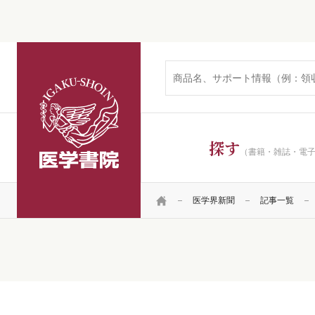
医学書院
探す
（書籍・雑誌・電
HOME
医学界新聞
記事一覧