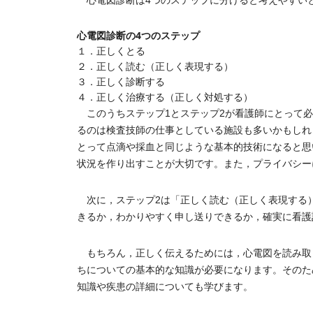
心電図診断は4つのステップに分けると考えやすい
心電図診断の4つのステップ
１．正しくとる
２．正しく読む（正しく表現する）
３．正しく診断する
４．正しく治療する（正しく対処する）
このうちステップ1とステップ2が看護師にとって必
るのは検査技師の仕事としている施設も多いかもしれ
とって点滴や採血と同じような基本的技術になると思
状況を作り出すことが大切です。また，プライバシー
次に，ステップ2は「正しく読む（正しく表現する）
きるか，わかりやすく申し送りできるか，確実に看護
もちろん，正しく伝えるためには，心電図を読み取
ちについての基本的な知識が必要になります。そのた
知識や疾患の詳細についても学びます。