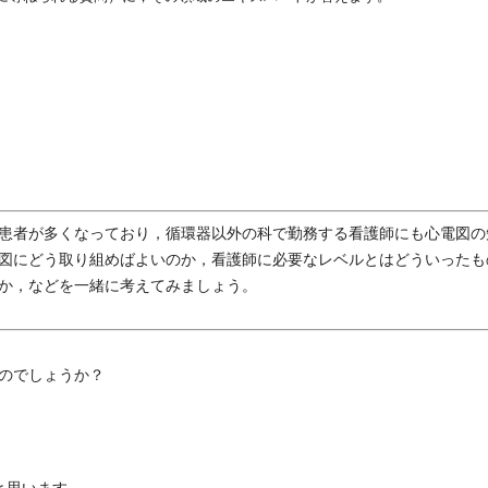
）
患者が多くなっており，循環器以外の科で勤務する看護師にも心電図の
図にどう取り組めばよいのか，看護師に必要なレベルとはどういったも
か，などを一緒に考えてみましょう。
のでしょうか？