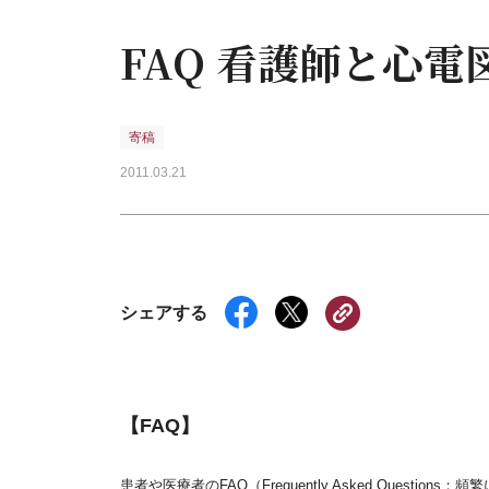
FAQ 看護師と心
寄稿
2011.03.21
シェアする
【FAQ】
患者や医療者のFAQ（Frequently Asked Ques