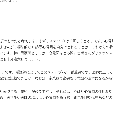
と思います。
須のものだと考えます。まず，ステップ1は「正しくとる」です。心電
ませんが，標準的な12誘導心電図を自分でとれることは，これからの
います。特に看護師としては，心電図をとる際に患者さんがリラックス
にも十分注意しましょう。
」です。看護師にとってこのステップ2が一番重要です。医師に正しく
記録に記載できるか，などは日常業務で必要な心電図の基本になるから
り表現する「技術」が必要ですし，それには，やはり心電図の仕組みや
め，医学生や医師の場合は，心電図を扱う際，電気生理や伝導系などの