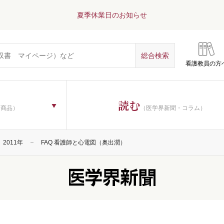
夏季休業日のお知らせ
看護教員の方
読む
子商品）
（医学界新聞・コラム）
2011年
FAQ 看護師と心電図（奥出潤）