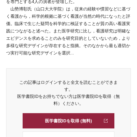
を専門とする4人の演者が登壇した。
山勢博彰氏（山口大大学院）は，従来の経験や慣習などに基づ
く看護から，科学的根拠に基づく看護が当然の時代になったと評
価。臨床で生じた疑問を科学的に検証することが質の高い看護実
践につながると述べた。また医学研究に比し，看護研究は明確な
エビデンスを求めることのみを研究目的としていないため，より
多様な研究デザインが存在すると指摘。そのなかから最も適切か
つ実行可能な研究デザインを選択...
この記事はログインすると全文を読むことができま
す。
医学書院IDをお持ちでない方は医学書院IDを取得（無
料）ください。
医学書院IDを取得 (無料)