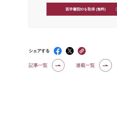
医学書院IDを取得 (無料)
シェアする
記事一覧
連載一覧