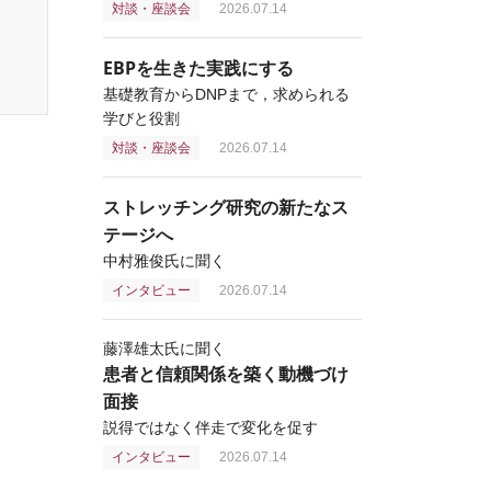
対談・座談会
2026.07.14
EBPを生きた実践にする
基礎教育からDNPまで，求められる
学びと役割
対談・座談会
2026.07.14
ストレッチング研究の新たなス
テージへ
中村雅俊氏に聞く
インタビュー
2026.07.14
藤澤雄太氏に聞く
患者と信頼関係を築く動機づけ
面接
説得ではなく伴走で変化を促す
インタビュー
2026.07.14