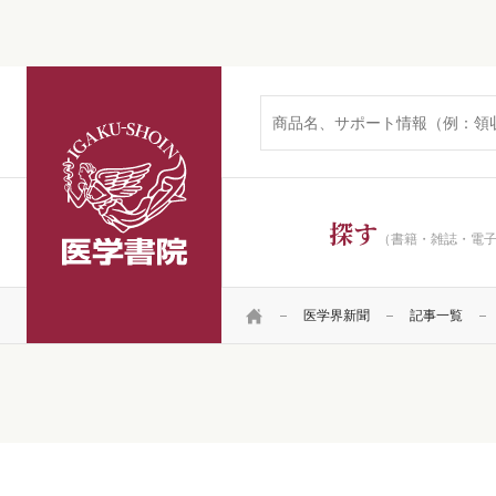
医学書院
探す
（書籍・雑誌・電
HOME
医学界新聞
記事一覧