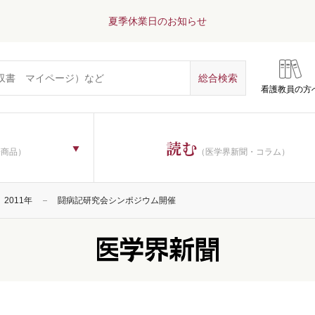
夏季休業日のお知らせ
看護教員の方
読む
子商品）
（医学界新聞・コラム）
2011年
闘病記研究会シンポジウム開催