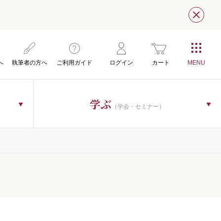
閉じ
へ
執筆者の方へ
ご利用ガイド
ログイン
カート
学ぶ
（学会・セミナー）