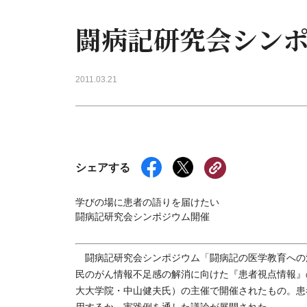
闘病記研究会シン
2011.03.21
シェアする
学びの場に患者の語りを届けたい
闘病記研究会シンポジウム開催
闘病記研究会シンポジウム「闘病記の医学教育への活
民のがん情報不足感の解消に向けた『患者視点情報』
大大学院・中山健夫氏）の主催で開催されたもの。患