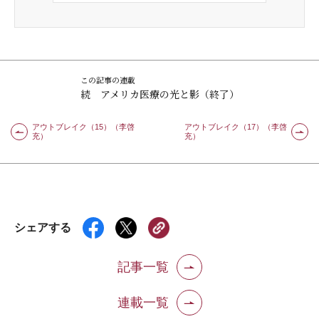
この記事の連載
続 アメリカ医療の光と影（終了）
アウトブレイク（15）（李啓
アウトブレイク（17）（李啓
充）
充）
シェアする
記事一覧
連載一覧