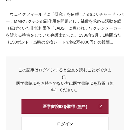
ウェイクフィールドに「研究」を依頼したのはリチャード・バ
ー，MMRワクチンの副作用を問題とし，補償を求める活動を繰
り広げていた非営利団体「JABS」に雇われ，ワクチンメーカー
を訴える準備をしていた弁護士だった。1996年2月，1時間当た
り150ポンド（当時の交換レートで約2万4000円）の報酬...
この記事はログインすると全文を読むことができま
す。
医学書院IDをお持ちでない方は医学書院IDを取得（無
料）ください。
医学書院IDを取得 (無料)
ログイン