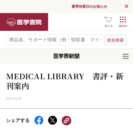
夏季休業日のお知らせ
医学書院
カート
開
MEDICAL LIBRARY 書評・新
刊案内
2011.04.04
シェアする