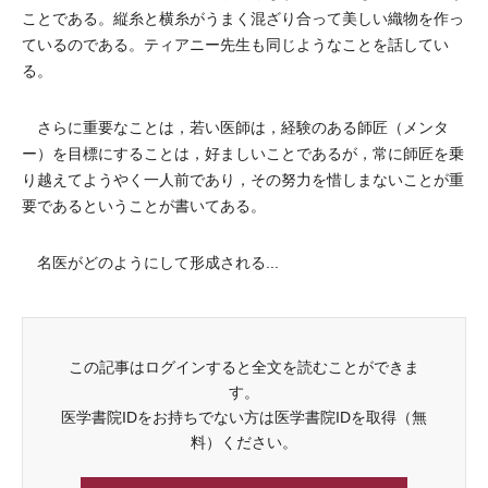
ことである。縦糸と横糸がうまく混ざり合って美しい織物を作っ
ているのである。ティアニー先生も同じようなことを話してい
る。
さらに重要なことは，若い医師は，経験のある師匠（メンタ
ー）を目標にすることは，好ましいことであるが，常に師匠を乗
り越えてようやく一人前であり，その努力を惜しまないことが重
要であるということが書いてある。
名医がどのようにして形成される...
この記事はログインすると全文を読むことができま
す。
医学書院IDをお持ちでない方は医学書院IDを取得（無
料）ください。