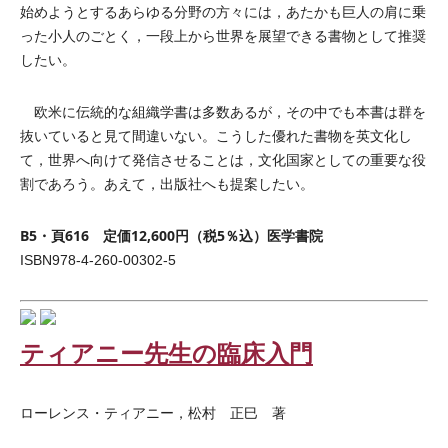
始めようとするあらゆる分野の方々には，あたかも巨人の肩に乗
った小人のごとく，一段上から世界を展望できる書物として推奨
したい。
欧米に伝統的な組織学書は多数あるが，その中でも本書は群を
抜いていると見て間違いない。こうした優れた書物を英文化し
て，世界へ向けて発信させることは，文化国家としての重要な役
割であろう。あえて，出版社へも提案したい。
B5・頁616 定価12,600円（税5％込）医学書院
ISBN978-4-260-00302-5
ティアニー先生の臨床入門
ローレンス・ティアニー，松村 正巳 著