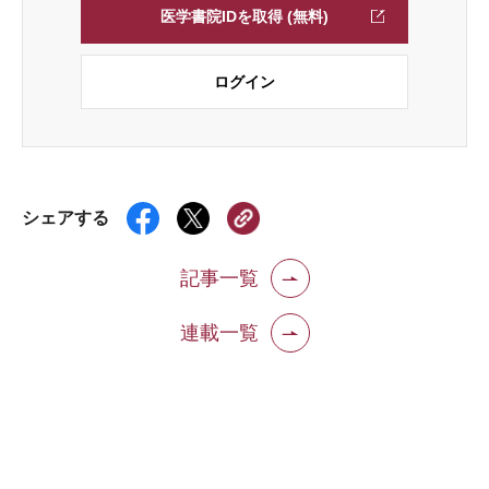
医学書院IDを取得 (無料)
ログイン
シェアする
記事一覧
連載一覧