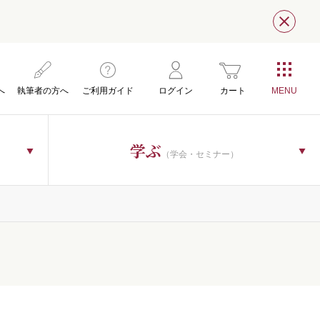
閉じ
へ
執筆者の方へ
ご利用ガイド
ログイン
カート
学ぶ
（学会・セミナー）