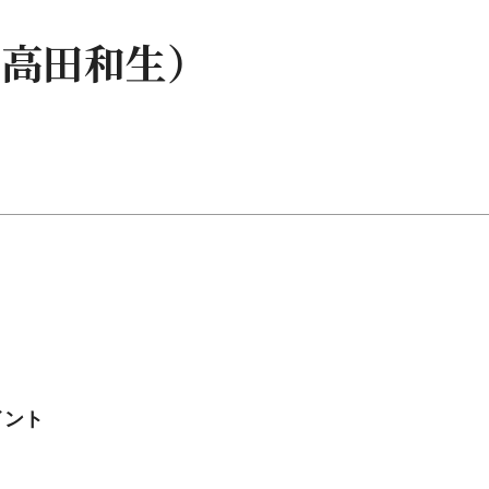
（高田和生）
イント