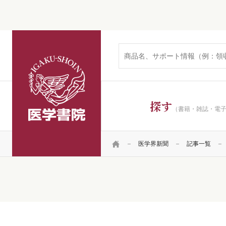
医学書院
探す
（書籍・雑誌・電
HOME
医学界新聞
記事一覧