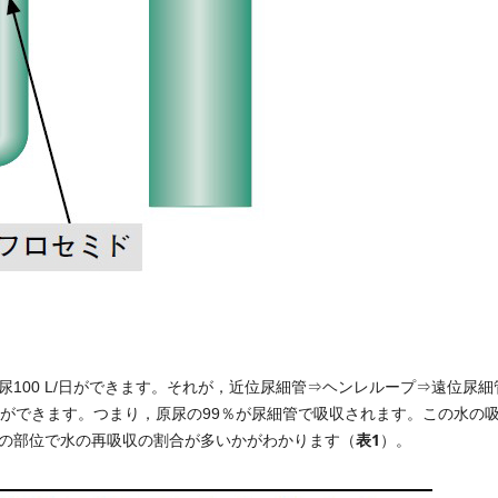
00 L/日ができます。それが，近位尿細管⇒ヘンレループ⇒遠位尿細
/日ができます。つまり，原尿の99％が尿細管で吸収されます。この水の
表1
の部位で水の再吸収の割合が多いかがわかります（
）。