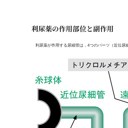
利尿薬の作用部位と副作用
利尿薬が作用する尿細管は，4つのパーツ（近位尿