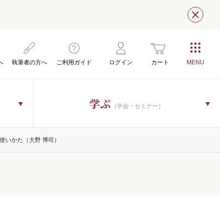
閉じ
へ
執筆者の方へ
ご利用ガイド
ログイン
カート
学ぶ
（学会・セミナー）
使いかた（大野 博司）