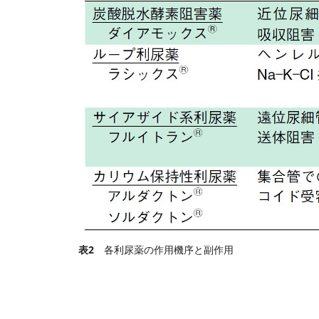
表2
各利尿薬の作用機序と副作用