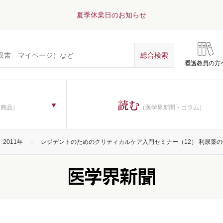
夏季休業日のお知らせ
看護教員の方
読む
子商品）
（医学界新聞・コラム）
2011年
レジデントのためのクリティカルケア入門セミナー（12） 利尿薬の