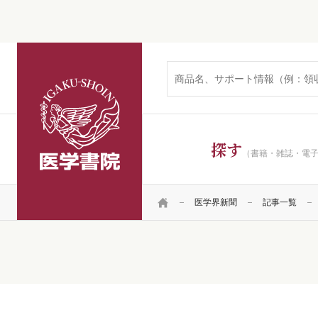
医学書院
探す
（書籍・雑誌・電
HOME
医学界新聞
記事一覧