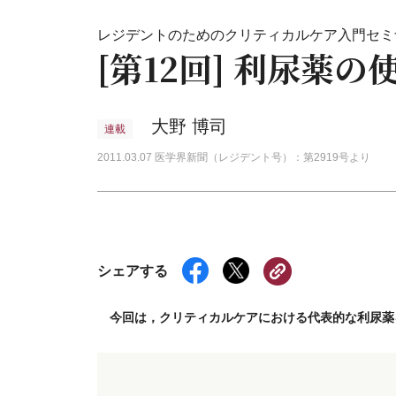
レジデントのためのクリティカルケア入門セミ
[第12回] 利尿薬の
大野 博司
連載
2011.03.07 医学界新聞（レジデント号）：第2919号より
シェアする
今回は，クリティカルケアにおける代表的な利尿薬