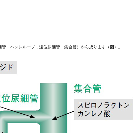
図
細管，ヘンレループ，遠位尿細管，集合管）から成ります（
）。