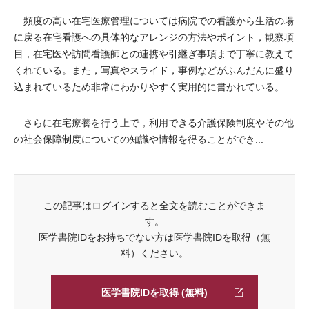
頻度の高い在宅医療管理については病院での看護から生活の場
に戻る在宅看護への具体的なアレンジの方法やポイント，観察項
目，在宅医や訪問看護師との連携や引継ぎ事項まで丁寧に教えて
くれている。また，写真やスライド，事例などがふんだんに盛り
込まれているため非常にわかりやすく実用的に書かれている。
さらに在宅療養を行う上で，利用できる介護保険制度やその他
の社会保障制度についての知識や情報を得ることができ...
この記事はログインすると全文を読むことができま
す。
医学書院IDをお持ちでない方は医学書院IDを取得（無
料）ください。
医学書院IDを取得 (無料)