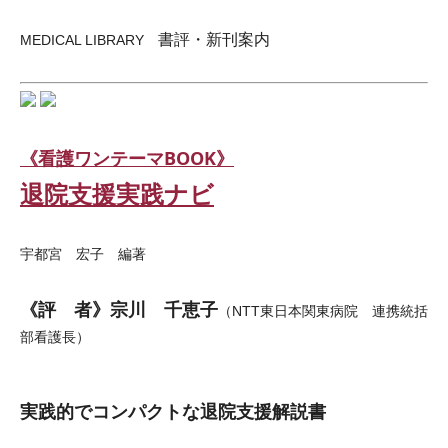
書評・新刊案内
MEDICAL LIBRARY
《看護ワンテーマBOOK》
退院支援実践ナビ
宇都宮 宏子 編著
《評 者》宗川 千恵子
（NTT東日本関東病院 連携統括
部看護長）
実践的でコンパクトな退院支援解説書