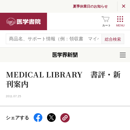
夏季休業日のお知らせ
医学書院
カート
開
MEDICAL LIBRARY 書評・新
刊案内
2011.07.25
シェアする