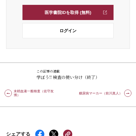
医学書院IDを取得 (無料)
ログイン
この記事の連載
学ぼう!! 検査の使い分け（終了）
末梢血液一般検査（佐守友
糖尿病マーカー（前川真人）
博）
シェアする