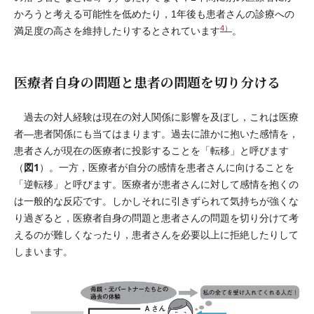
かろうと考える可能性を低めたり，1年後も患者さんの診療への
4）
満足度の高さを維持したりするとされています
。
医療者自身の問題と患者の問題を切り分ける
過去の対人経験は現在の対人関係に影響を及ぼし，これは医療
者―患者関係にも当てはまります。過去に誰かに抱いた感情を，
患者さんが現在の医療者に投影することを「転移」と呼びます
図1
（
）。一方，医療者が自分の感情を患者さんに向けることを
「逆転移」と呼びます。医療者が患者さんに対して感情を抱くの
は一般的な反応です。しかしそれに引きずられて気持ちが強くな
り過ぎると，医療者自身の問題と患者さんの問題を切り分けて考
えるのが難しくなったり，患者さんを必要以上に拒絶したりして
しまいます。