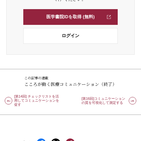
医学書院IDを取得 (無料)
ログイン
この記事の連載
こころが動く医療コミュニケーション（終了）
[第14回] チェックリストを活
[第16回]コミュニケーション
用してコミュニケーションを
の質を可視化して測定する
促す