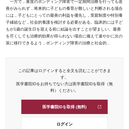
一方で，重度のボンディング障害で一定期間治療を行っても改
善がみられず，将来的に子どもの養育が難しいと判断される場合
には，子どもにとっての最善の利益を優先し，里親制度や特別養
子縁組など，社会的養護を検討する必要がある。臨床的には子ど
もが1歳の誕生日を迎える前に結論を出すことが望ましい。最善
を尽くしても治療的効果が得られない場合に備えて速やかに次の
策に移行できるよう，ボンディング障害の治療と社会的...
この記事はログインすると全文を読むことができま
す。
医学書院IDをお持ちでない方は医学書院IDを取得（無
料）ください。
医学書院IDを取得 (無料)
ログイン