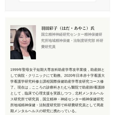
羽田彩子（はだ・あやこ）氏
国立精神神経研究センター精神保健研
究所地域精神保健・法制度研究部 科研
費研究員
1999年聖母女子短期大専攻科助産学専攻卒業後，助産師と
して病院・クリニックにて勤務。2020年日本赤十字看護大
学看護学研究科修士課程国際保健助産学専攻研究コース修
了。現在は，こころの診療科きたむら醫院で助産師/看護師
として，臨床で心理支援を実践しつつ，北村メンタルヘル
ス研究所で研究員，国立精神・神経センター精神保健研究
所地域精神保健・法制度研究部で科研費研究員として周産
期メンタルヘルスの研究に携わっている。