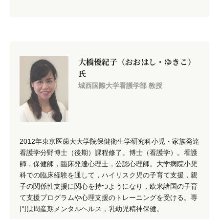
大橋優紀子（おおはし・ゆきこ）
氏
城西国際大学看護学部 教授
2012年東京医歯大大学院保健衛生学研究科小児・家族発達
看護学分野博士（後期）課程修了。博士（看護学）。看護
師，保健師，臨床発達心理士，公認心理師。大学病院小児
科での臨床経験を通して，ハイリスク児の子育て支援，親
子の関係性支援に関心を持つようになり，欧米諸国の子育
て支援プログラムや心理支援のトレーニングを受ける。専
門は周産期メンタルヘルス，乳幼児精神保健。