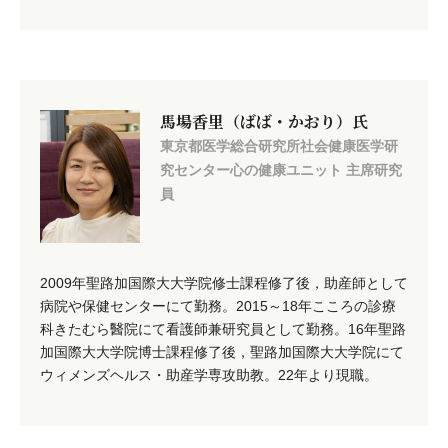
馬場香里（ばば・かおり）氏
東京都医学総合研究所社会健康医学研
究センター心の健康ユニット 主席研究
員
2009年聖路加国際大大学院修士課程修了後，助産師として
病院や保健センターにて勤務。2015～18年こころの診療
科きたむら醫院にて看護師兼研究員として勤務。16年聖路
加国際大大学院博士課程修了後，聖路加国際大大学院にて
ウィメンズヘルス・助産学専攻助教。22年より現職。