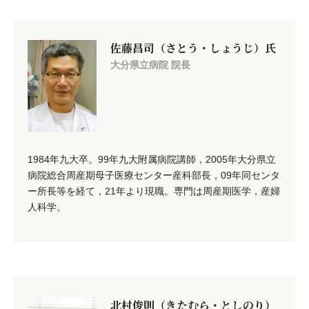
佐藤昌司（さとう・しょうじ）氏
大分県立病院 院長
1984年九大卒。99年九大附属病院講師，2005年大分県立
病院総合周産期母子医療センター産科部長，09年同センタ
ー所長等を経て，21年より現職。専門は周産期医学，産婦
人科学。
北村俊則（きたむら・としのり）