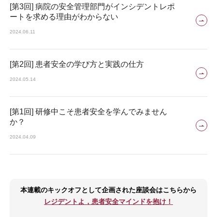
[第3回] 病院の安全管理部門がインシデントレポ
ートを求める理由がわからない
2024.06.11
[第2回] 患者安全の学び方と実践の仕方
2024.05.14
[第1回] 研修中こそ患者安全を学んでみません
か？
2024.04.09
本連載のキックオフとして企画された座談会はこちらから
レジデントよ，患者安全マインドを抱け！