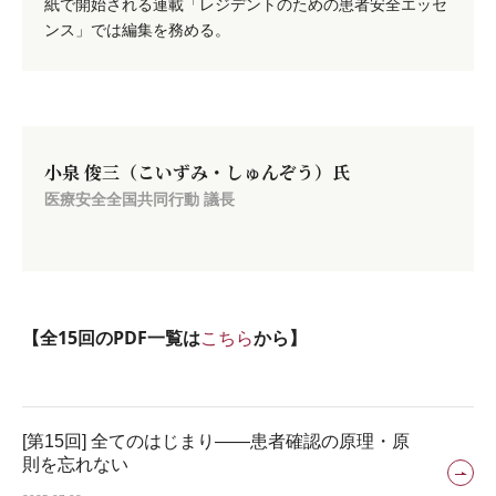
紙で開始される連載「レジデントのための患者安全エッセ
ンス」では編集を務める。
小泉 俊三（こいずみ・しゅんぞう）氏
医療安全全国共同行動 議長
【全15回のPDF一覧は
から】
こちら
[第15回] 全てのはじまり――患者確認の原理・原
則を忘れない