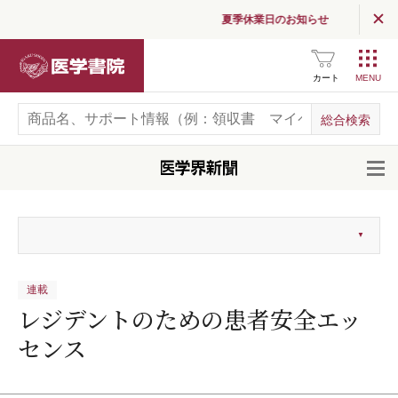
夏季休業日のお知らせ
医学書院
カート
開
連載
レジデントのための患者安全エッ
センス