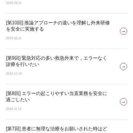
2025.03.11
[第10回] 推論アプローチの違いを理解し外来研修
を安全に実施する
2025.02.11
[第9回] 緊急対応の多い救急外来で，エラーなく
診療を行いたい
2024.12.10
[第8回] エラーの起こりやすい当直業務を安全に
過ごしたい
2024.11.12
[第7回] 患者に無理な治療をお願いされた時はど