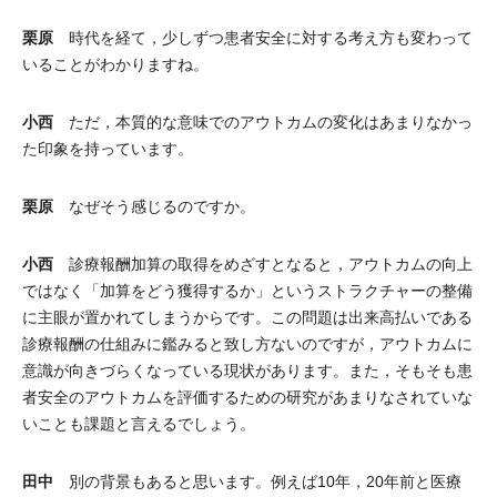
栗原
時代を経て，少しずつ患者安全に対する考え方も変わって
いることがわかりますね。
小西
ただ，本質的な意味でのアウトカムの変化はあまりなかっ
た印象を持っています。
栗原
なぜそう感じるのですか。
小西
診療報酬加算の取得をめざすとなると，アウトカムの向上
ではなく「加算をどう獲得するか」というストラクチャーの整備
に主眼が置かれてしまうからです。この問題は出来高払いである
診療報酬の仕組みに鑑みると致し方ないのですが，アウトカムに
意識が向きづらくなっている現状があります。また，そもそも患
者安全のアウトカムを評価するための研究があまりなされていな
いことも課題と言えるでしょう。
田中
別の背景もあると思います。例えば10年，20年前と医療