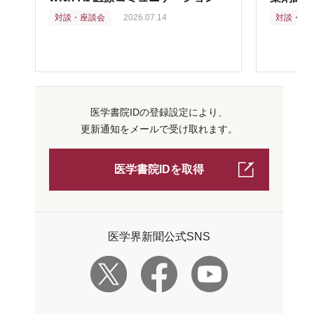
対談・座談会
2026.07.14
対談・座
医学書院IDの登録設定により、
更新通知をメールで受け取れます。
医学書院IDを取得
医学界新聞公式SNS