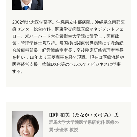
2002年北大医学部卒。沖縄県立中部病院，沖縄県立南部医
療センター総合内科，関東労災病院医療マネジメントフェ
ロー。米ハーバード大公衆衛生大学院に留学し，医療政
策・管理学修士号取得。帰国後は関東労災病院にて救急総
合診療科部長，経営戦略室室長，卒後臨床研修管理室室長
を担い，19年より三菱商事を経て現職。現在は医療流通や
医療経営支援，病院DX化等のヘルスケアビジネスに従事
する。
田中 和美（たなか・かずみ）氏
群馬大学大学院医学系研究科 医療の
質･安全学 教授