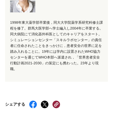
1998年東大薬学部卒業後，同大大学院薬学系研究科修士課
程を修了。群馬大医学部へ学士編入し2004年に卒業する。
同大病院にて消化器外科医としてのキャリアをスタート。
シミュレーションセンター「スキルラボセンター」の責任
者に任命されたことをきっかけに，患者安全の世界に足を
踏み入れることに。19年には学内に設置されたWHO協力
センターを通じてWHO本部へ派遣され，「世界患者安全
行動計画2021-2030」の策定にも携わった。23年より現
職。
シェアする