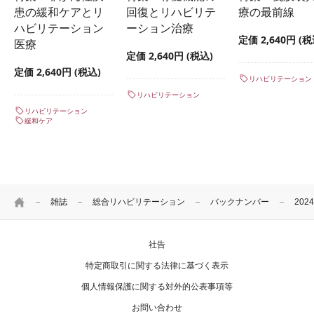
患の緩和ケアとリ
回復とリハビリテ
療の最前線
ハビリテーション
ーション治療
定価 2,640円 (税
医療
定価 2,640円 (税込)
定価 2,640円 (税込)
リハビリテーション
リハビリテーション
リハビリテーション
緩和ケア
HOME
雑誌
総合リハビリテーション
バックナンバー
202
社告
特定商取引に関する法律に基づく表示
個人情報保護に関する対外的公表事項等
お問い合わせ