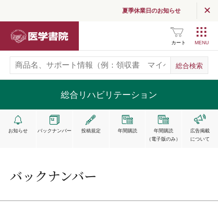
夏季休業日のお知らせ
お問い合わせ
医学書院
カート
総合リハビリテーション
お知らせ
バックナンバー
投稿規定
年間購読
年間購読
広告掲載
（電子版のみ）
について
バックナンバー