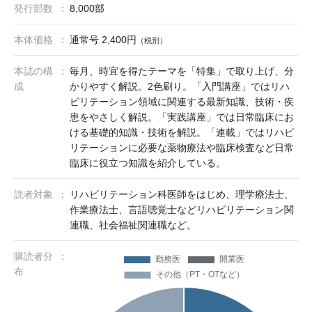
発行部数
8,000部
本体価格
通常号 2,400円
（税別）
本誌の構
毎月、時宜を得たテーマを「特集」で取り上げ、分
成
かりやすく解説。2色刷り。「入門講座」ではリハ
ビリテーション領域に関連する最新知識、技術・疾
患をやさしく解説。「実践講座」では日常臨床にお
ける基礎的知識・技術を解説。「連載」ではリハビ
リテーションに必要な薬物療法や臨床検査など日常
臨床に役立つ知識を紹介している。
読者対象
リハビリテーション科医師をはじめ、理学療法士、
作業療法士、言語聴覚士などリハビリテーション関
連職、社会福祉関連職など。
購読者分
布