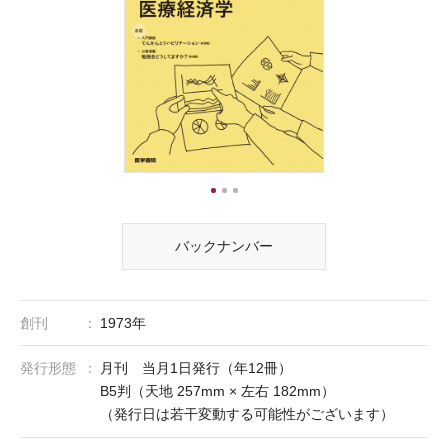
1
2
3
バックナンバー
創刊
1973年
発行形態
月刊 当月1日発行（年12冊）
B5判（天地 257mm × 左右 182mm）
（発行日は若干変動する可能性がございます）