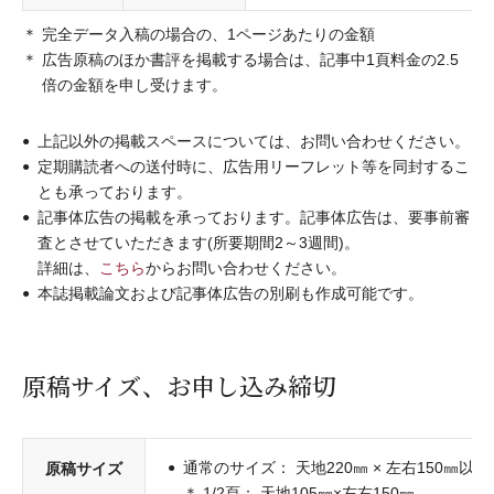
完全データ入稿の場合の、1ページあたりの金額
広告原稿のほか書評を掲載する場合は、記事中1頁料金の2.5
倍の金額を申し受けます。
上記以外の掲載スペースについては、お問い合わせください。
定期購読者への送付時に、広告用リーフレット等を同封するこ
とも承っております。
記事体広告の掲載を承っております。記事体広告は、要事前審
査とさせていただきます(所要期間2～3週間)。
詳細は、
こちら
からお問い合わせください。
本誌掲載論文および記事体広告の別刷も作成可能です。
原稿サイズ、お申し込み締切
通常のサイズ： 天地220㎜ × 左右150㎜以内
原稿サイズ
1/2頁： 天地105㎜×左右150㎜