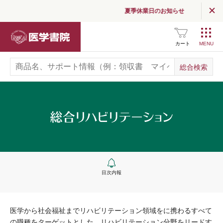
夏季休業日のお知らせ
医学書院
カート
目次内報
医学から社会福祉までリハビリテーション領域をに携わるすべて
の職種をターゲットとした、リハビリテーション分野をリードす