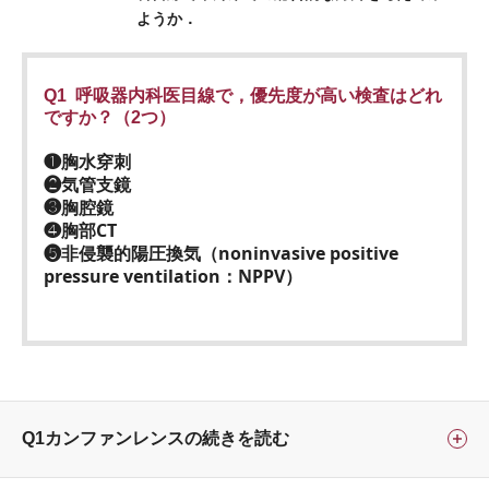
ようか．
Q1 呼吸器内科医目線で，優先度が高い検査はどれ
ですか？（2つ）
❶胸水穿刺
❷気管支鏡
❸胸腔鏡
❹胸部CT
❺非侵襲的陽圧換気（noninvasive positive
pressure ventilation：NPPV）
Q1カンファンレンスの続きを読む