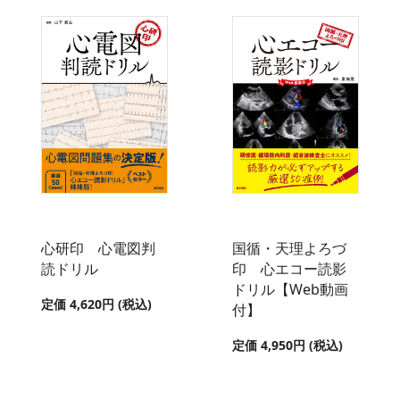
心研印 心電図判
国循・天理よろづ
読ドリル
印 心エコー読影
ドリル【Web動画
定価 4,620円 (税込)
付】
定価 4,950円 (税込)