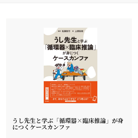
うし先生と学ぶ「循環器×臨床推論」が身
につくケースカンファ