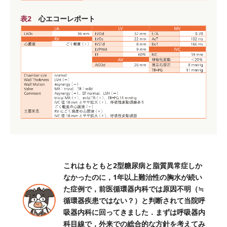
表2
心エコーレポート
これはもともと2型糖尿病と脂質異常症しか
なかったのに，1年以上難治性の胸水が続い
た症例で，前医循環器内科では原因不明（≒
循環器疾患ではない？）と判断されて当院呼
吸器内科に回ってきました．まずは呼吸器内
科目線で，外来での総合的な方針を考えてみ