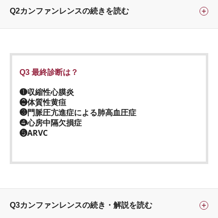
Q2カンファンレンスの続きを読む
Q3 最終診断は？
❶収縮性心膜炎
❷体質性黄疸
❸門脈圧亢進症による肺高血圧症
❹心房中隔欠損症
❺ARVC
Q3カンファンレンスの続き・解説を読む