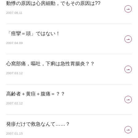
動悸の原因は心房細動，でもその原因は??
2007.06.11
「痙攣＝頭」ではない！
2007.04.09
心窩部痛，嘔吐，下痢は急性胃腸炎？？
2007.03.12
高齢者＋黄疸＋腹痛＝？？
2007.02.12
発疹だけで救急なんて……？
2007.01.15