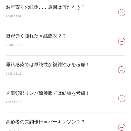
お年寄りの転倒……原因は何だろう？
2008.04.07
眼が赤く腫れた＝結膜炎？？
2008.03.10
尿路感染では単純性か複雑性かを考慮！
2008.02.11
片側頸部リンパ節腫脹では結核を考慮！
2007.12.10
高齢者の失調歩行＝パーキンソン？？
2007.11.12