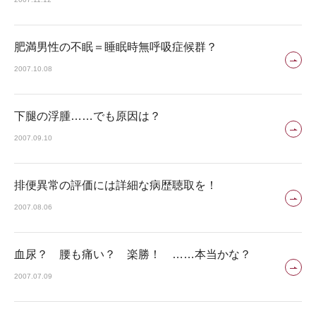
肥満男性の不眠＝睡眠時無呼吸症候群？
2007.10.08
下腿の浮腫……でも原因は？
2007.09.10
排便異常の評価には詳細な病歴聴取を！
2007.08.06
血尿？ 腰も痛い？ 楽勝！ ……本当かな？
2007.07.09