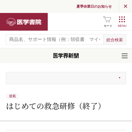
夏季休業日のお知らせ
医学書院
カート
開
連載
はじめての救急研修（終了）