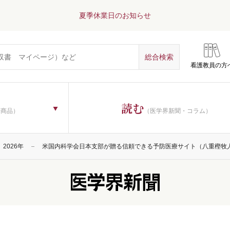
夏季休業日のお知らせ
看護教員の方
読む
子商品）
（医学界新聞・コラム）
2026年
米国内科学会日本支部が贈る信頼できる予防医療サイト（八重樫牧