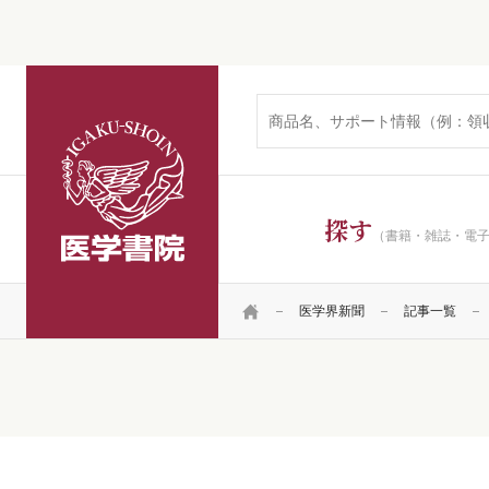
医学書院
探す
（書籍・雑誌・電
HOME
医学界新聞
記事一覧