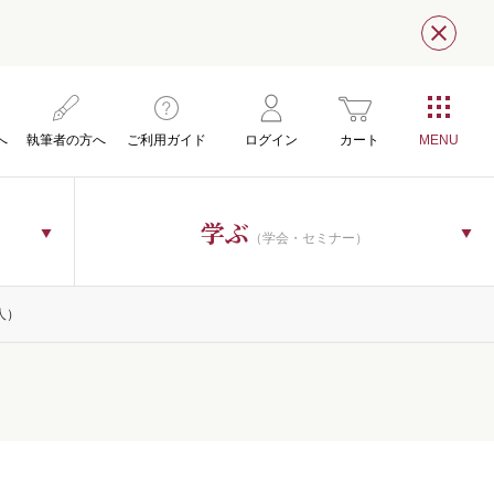
閉じ
へ
執筆者の方へ
ご利用ガイド
ログイン
カート
学ぶ
（学会・セミナー）
人）