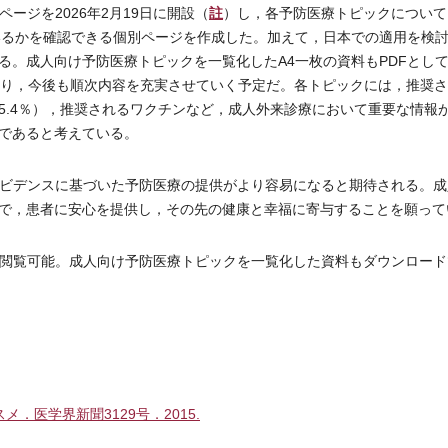
註
ージを2026年2月19日に開設（
）し，各予防医療トピックについて
いているかを確認できる個別ページを作成した。加えて，日本での適用を検
る。成人向け予防医療トピックを一覧化したA4一枚の資料もPDFとし
おり，今後も順次内容を充実させていく予定だ。各トピックには，推奨
5.4％），推奨されるワクチンなど，成人外来診療において重要な情報
であると考えている。
ビデンスに基づいた予防医療の提供がより容易になると期待される。成
で，患者に安心を提供し，その先の健康と幸福に寄与することを願って
閲覧可能。成人向け予防医療トピックを一覧化した資料もダウンロード
医学界新聞3129号．2015.