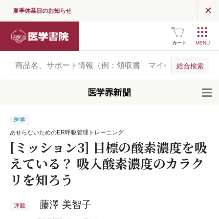
夏季休業日のお知らせ
医学書院
カート
開
医学
あせらないためのER呼吸管理トレーニング
[ミッション3] 目標の酸素濃度を吸
えている？ 吸入酸素濃度のカラク
リを知ろう
藤澤 美智子
連載