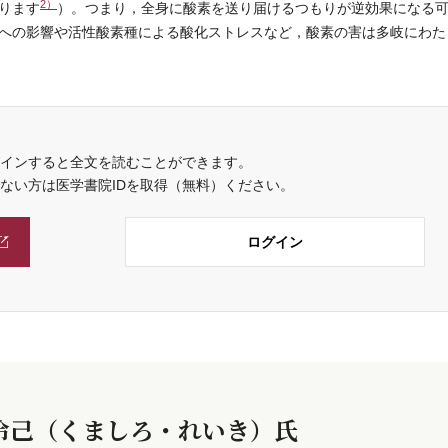
2）
ります
）。つまり，全身に酸素を送り届けるつもりが逆効果になる
への影響や活性酸素種による酸化ストレスなど，酸素の害は多岐にわた
インすると全文を読むことができます。
でない方は医学書院IDを取得（無料）ください。
ログイン
 伶己（くましろ・れいき）氏