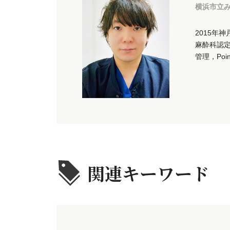
横浜市立
2015年
麻酔科認
管理，Poin
関連キーワード