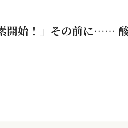
酸素開始！」その前に…… 
う