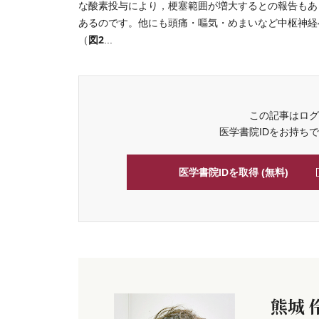
な酸素投与により，梗塞範囲が増大するとの報告もあ
あるのです。他にも頭痛・嘔気・めまいなど中枢神経
図2
（
...
この記事はログ
医学書院IDをお持ち
医学書院IDを取得 (無料)
熊城