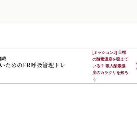
[ミッション3] 目標
連載
の酸素濃度を吸えて
いためのER呼吸管理トレ
いる？ 吸入酸素濃
度のカラクリを知ろ
う