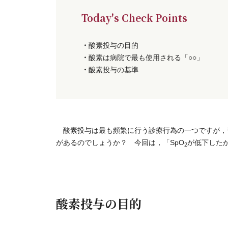
Today's Check Points
・
酸素投与の目的
・
酸素は病院で最も使用される「○○」
・
酸素投与の基準
酸素投与は最も頻繁に行う診療行為の一つですが，
があるのでしょうか？ 今回は，「SpO
が低下した
2
酸素投与の目的