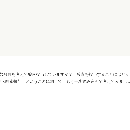
普段何を考えて酸素投与していますか？ 酸素を投与することにはどん
から酸素投与」ということに関して，もう一歩踏み込んで考えてみまし