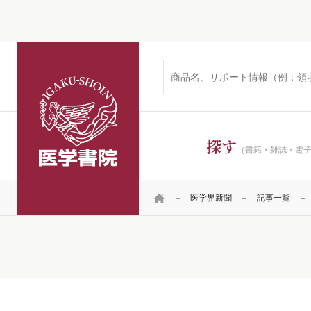
医学書院
探す
（書籍・雑誌・電
HOME
医学界新聞
記事一覧