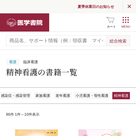
夏季休業日のお知らせ
医学書院
カート
看護
臨床看護
精神看護の書籍一覧
感染症・感染管理
家族看護
老年看護
小児看護・母性看護
精神看護
86件 1件～10件表示