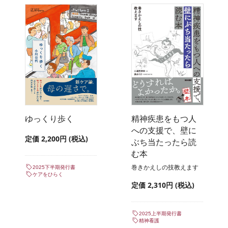
ゆっくり歩く
精神疾患をもつ人
への支援で、壁に
定価 2,200円 (税込)
ぶち当たったら読
む本
巻きかえしの技教えます
2025下半期発行書
ケアをひらく
定価 2,310円 (税込)
2025上半期発行書
精神看護