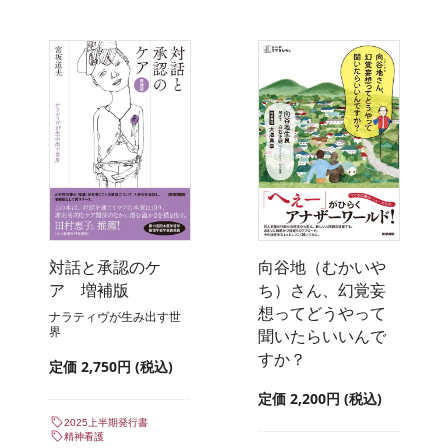
対話と承認のケ
向谷地（むかいや
ア 増補版
ち）さん、幻覚妄
想ってどうやって
ナラティヴが生み出す世
界
聞いたらいいんで
すか？
定価 2,750円 (税込)
定価 2,200円 (税込)
2025上半期発行書
精神看護