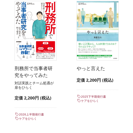
刑務所で当事者研
やっと言えた
究をやってみた
定価 2,200円 (税込)
対話実践とチーム処遇が
扉をひらく
定価 2,200円 (税込)
2025下半期発行書
ケアをひらく
2026上半期発行書
ケアをひらく