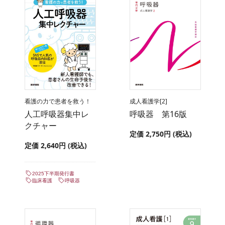
看護の力で患者を救う！
成人看護学[2]
人工呼吸器集中レ
呼吸器 第16版
クチャー
定価 2,750円 (税込)
定価 2,640円 (税込)
2025下半期発行書
臨床看護
呼吸器