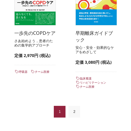
一歩先のCOPDケア
早期離床ガイドブ
ック
さあ始めよう，患者のた
めの集学的アプローチ
安心・安全・効果的なケ
アをめざして
定価 2,970円 (税込)
定価 3,080円 (税込)
呼吸器
チーム医療
臨床看護
リハビリテーション
チーム医療
1
2