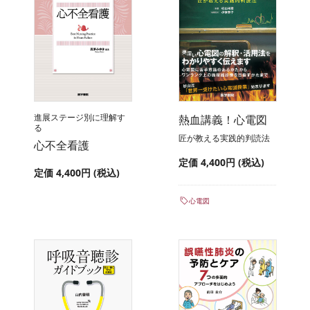
進展ステージ別に理解す
熱血講義！心電図
る
匠が教える実践的判読法
心不全看護
定価 4,400円 (税込)
定価 4,400円 (税込)
心電図