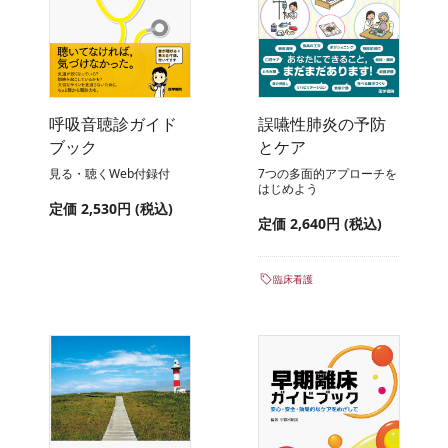
呼吸音聴診ガイド
誤嚥性肺炎の予防
ブック
とケア
見る・聴くWeb付録付
7つの多面的アプローチを
はじめよう
定価 2,530円 (税込)
定価 2,640円 (税込)
臨床看護