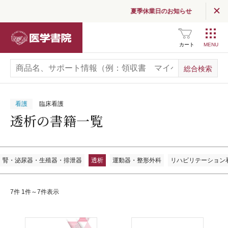
夏季休業日のお知らせ
医学書院
カート
看護
臨床看護
透析の書籍一覧
腎・泌尿器・生殖器・排泄器
透析
運動器・整形外科
リハビリテーション
7件 1件～7件表示