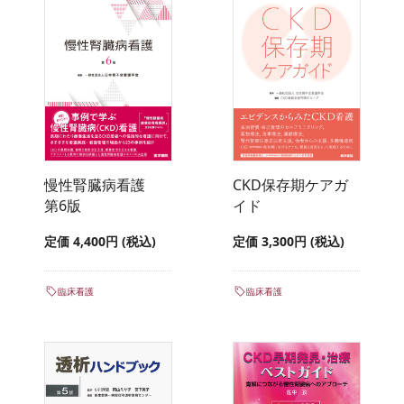
慢性腎臓病看護
CKD保存期ケアガ
第6版
イド
定価 4,400円 (税込)
定価 3,300円 (税込)
臨床看護
臨床看護