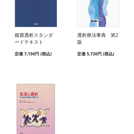
腹膜透析スタンダ
透析療法事典 第2
ードテキスト
版
定価 7,150円 (税込)
定価 5,720円 (税込)