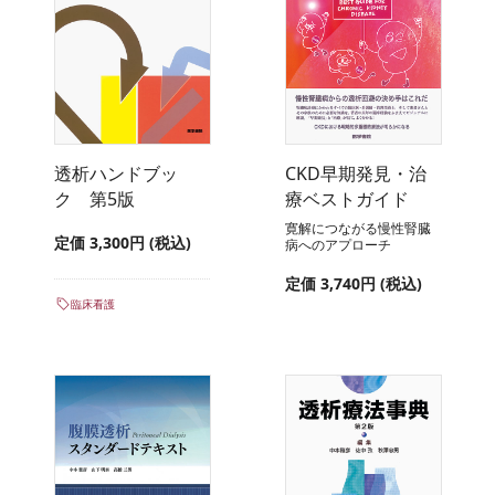
透析ハンドブッ
CKD早期発見・治
ク 第5版
療ベストガイド
寛解につながる慢性腎臓
定価 3,300円 (税込)
病へのアプローチ
定価 3,740円 (税込)
臨床看護