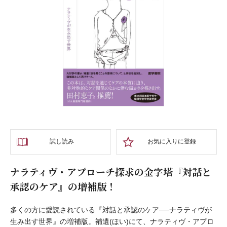
試し読み
お気に入りに登録
ナラティヴ・アプローチ探求の金字塔『対話と
承認のケア』の増補版！
多くの方に愛読されている『対話と承認のケア──ナラティヴが
生み出す世界』の増補版。補遺(ほい)にて、ナラティヴ・アプロ