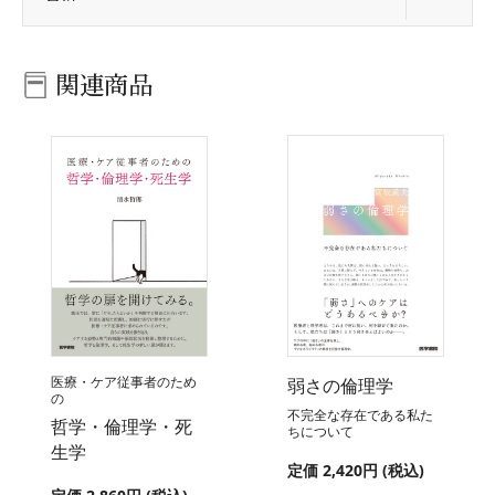
関連商品
医療・ケア従事者のため
弱さの倫理学
の
不完全な存在である私た
哲学・倫理学・死
ちについて
生学
定価 2,420円 (税込)