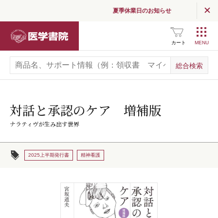
夏季休業日のお知らせ
医学書院
カート
対話と承認のケア 増補版
ナラティヴが生み出す世界
2025上半期発行書
精神看護