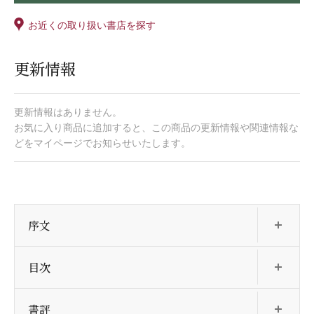
お近くの取り扱い書店を探す
更新情報
更新情報はありません。
お気に入り商品に追加すると、この商品の更新情報や関連情報な
どをマイページでお知らせいたします。
開
序文
開
目次
開
書評