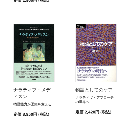
定価 2,860円 (税込)
ナラティブ・メデ
物語としてのケア
ィスン
ナラティヴ・アプローチ
の世界へ
物語能力が医療を変える
定価 2,420円 (税込)
定価 3,850円 (税込)